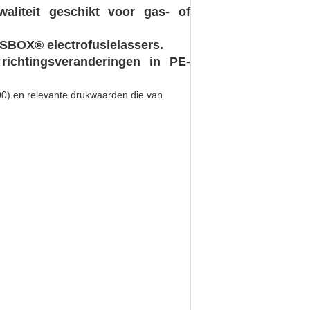
Kwaliteit geschikt voor gas- of
H SBOX® electrofusielassers.
 richtingsveranderingen in PE-
100) en relevante drukwaarden die van