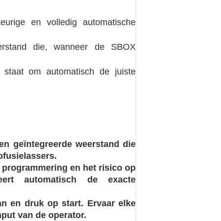
eurige en volledig automatische
eerstand die, wanneer de SBOX
n staat om automatisch de juiste
 een geïntegreerde weerstand die
fusielassers.
e programmering en het risico op
eert automatisch de exacte
an en druk op start. Ervaar elke
put van de operator.