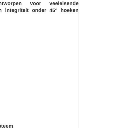
Ontworpen voor veeleisende
n integriteit onder 45° hoeken
ysteem