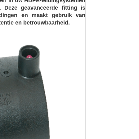
ingen in uw HDPE-leidingsystemen
 Deze geavanceerde fitting is
idingen en maakt gebruik van
tentie en betrouwbaarheid.