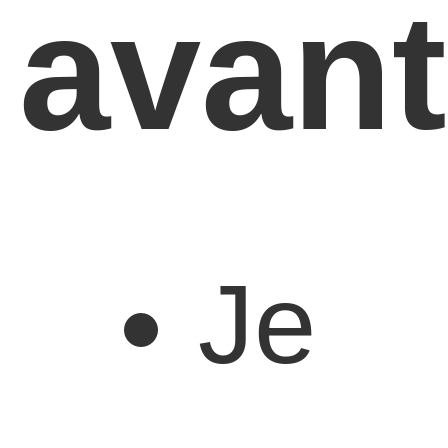
avan
Je