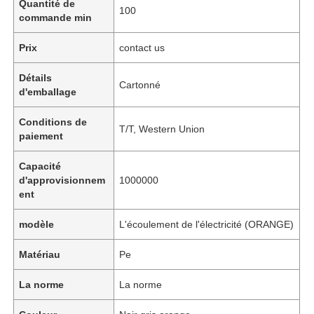
Quantité de
100
commande min
Prix
contact us
Détails
Cartonné
d'emballage
Conditions de
T/T, Western Union
paiement
Capacité
d'approvisionnem
1000000
ent
modèle
L'écoulement de l'électricité (ORANGE)
Matériau
Pe
La norme
La norme