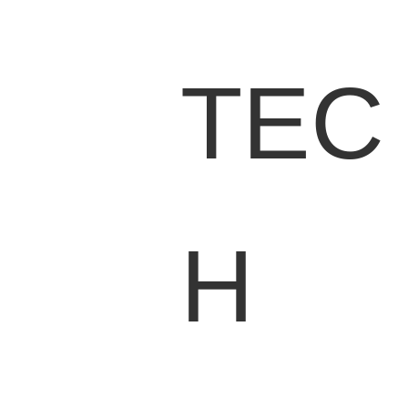
TEC
H