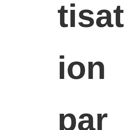
tisat
ion
par