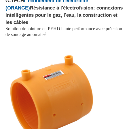
G-TECH
L'écoulement de l'électricité
(ORANGE)
Résistance à l'électrofusion: connexions
intelligentes pour le gaz, l'eau, la construction et
les câbles
Solution de jointure en PEHD haute performance avec précision
de soudage automatisé
Aperçu
Produits
A propos de nous