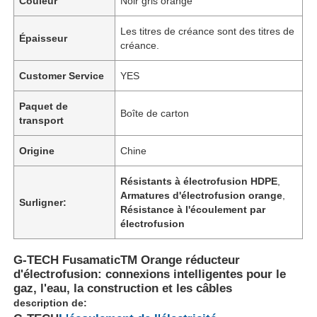
Couleur
Noir gris orange
Les titres de créance sont des titres de
Épaisseur
créance.
Customer Service
YES
Paquet de
Boîte de carton
transport
Origine
Chine
Résistants à électrofusion HDPE
,
Armatures d'électrofusion orange
,
Surligner:
Résistance à l'écoulement par
électrofusion
G-TECH FusamaticTM Orange réducteur
d'électrofusion: connexions intelligentes pour le
gaz, l'eau, la construction et les câbles
description de: