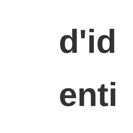
d'id
enti