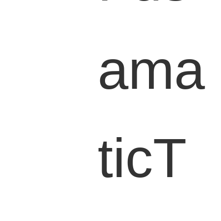
ama
ticT