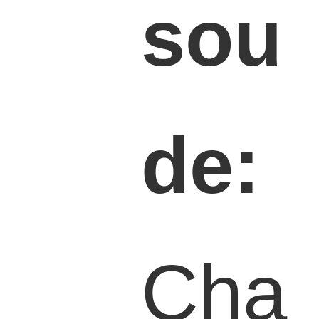
sou
de:
Cha