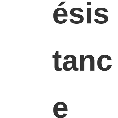
ésis
tanc
e