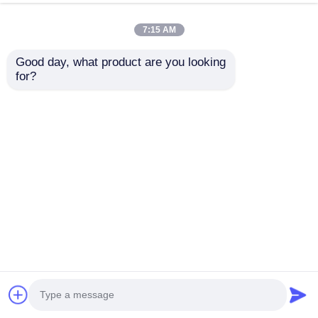
7:15 AM
tect
Good day, what product are you looking 
for?
e