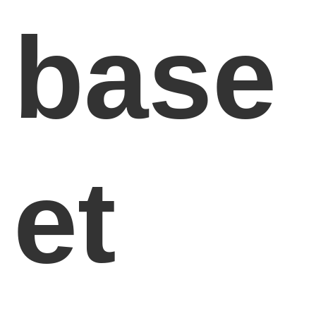
base
et