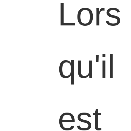
Lors
qu'il
est