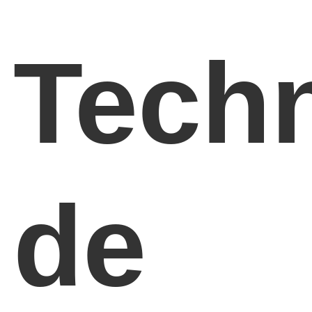
Machine à extruder manuellement
Tech
Machines à souder à l'arrière-plan CNC
de