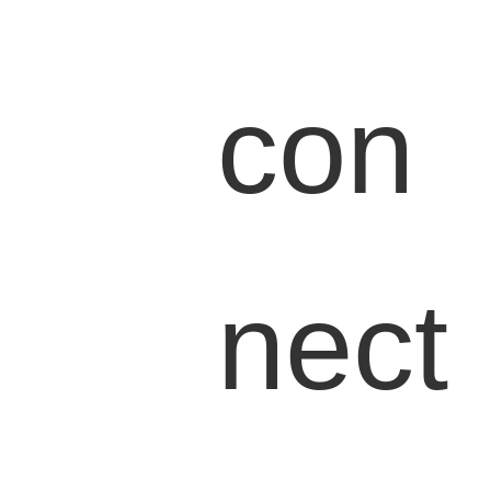
con
nect