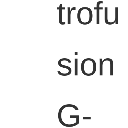
trofu
sion
G-