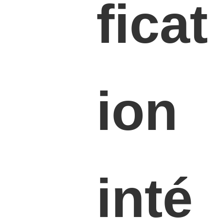
ficat
ion
inté