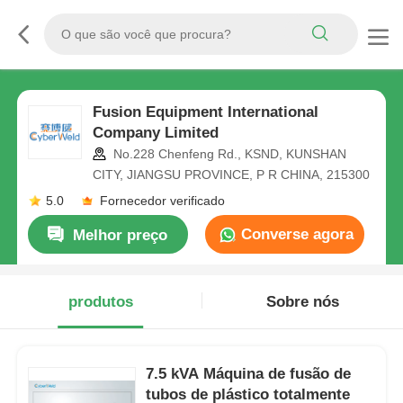
Fusion Equipment International
Company Limited
No.228 Chenfeng Rd., KSND, KUNSHAN
CITY, JIANGSU PROVINCE, P R CHINA, 215300
5.0
Fornecedor verificado
Converse agora
Melhor preço
produtos
Sobre nós
7.5 kVA Máquina de fusão de
tubos de plástico totalmente