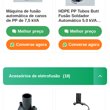
Máquina de fusão
HDPE PP Tubos Butt
automática de canos
Fusão Soldador
de PP de 7,5 kVA
Automático 5.0 kVA
63mm - 180mm
Diâmetro de
Melhor preço
Melhor preço
Soldadura
Converse agora
Converse agora
(18)
Acessórios de eletrofusão