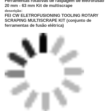
Ferramentas rotativas de raspagem de eletrofusão
20 mm - 63 mm Kit de multiscrape
descrição:
FEI CW ELETROFUSIONING TOOLING ROTARY
SCRAPING MULTISCRAPE KIT (conjunto de
ferramentas de fusão elétrica)
Casa
Produtos
Quem Somos