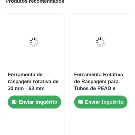
Produtos recomendados
Ferramenta de
Ferramenta Rotativa
raspagem rotativa de
de Raspagem para
20 mm - 63 mm
Tubos de PEAD e
Ferramentas de
PEAD, Ferramentas
Enviar inquérito
Enviar inquérito
eletrofusão
Leves para
Eletrofusão