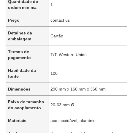
Quantidade de
1
ordem mínima
Preço
contact us
Detalhes da
Cartão
embalagem
Termos de
T/T, Western Union
pagamento
Habilidade da
100
fonte
Dimensões
290 mm x 160 mm x 360 mm
Faixa de tamanho
20-63 mm Ø
do acoplamento
Materiais
aço inoxidável, alumínio