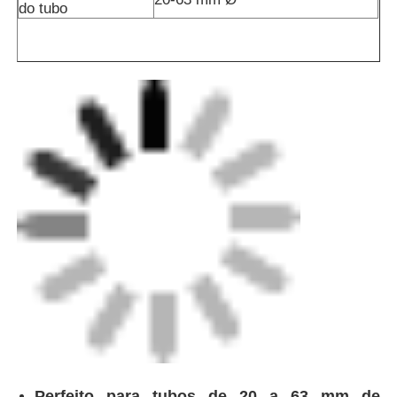
do tubo
Máquina de extrusão manual
Máquina de soldadura de traseira CNC
Perfeito para tubos de 20 a 63 mm de