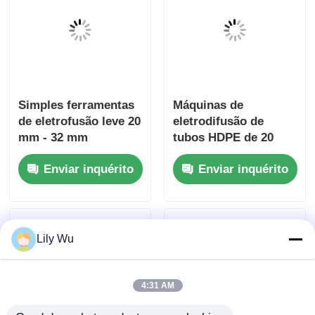
Simples ferramentas
Máquinas de
de eletrofusão leve 20
eletrodifusão de
mm - 32 mm
tubos HDPE de 20
mm a 63 mm
Enviar inquérito
Enviar inquérito
Lily Wu
4:31 AM