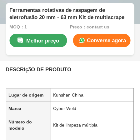
Ferramentas rotativas de raspagem de
eletrofusão 20 mm - 63 mm Kit de multiscrape
MOQ：1
Preço：contact us
Converse agora
Melhor preço
DESCRIçãO DE PRODUTO
Lugar de origem
Kunshan China
Marca
Cyber Weld
Número do
Kit de limpeza múltipla
modelo