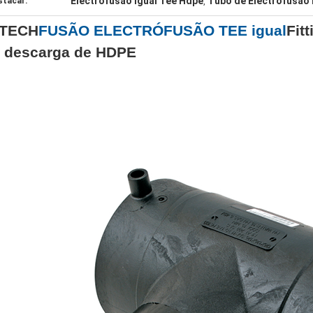
Electrofusão igual Tee Hdpe
Tubo de Electrofusão 
stacar:
,
-TECH
FUSÃO ELECTRÓFUSÃO TEE igual
Fit
 descarga de HDPE