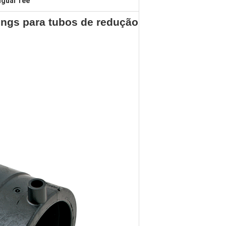
igual Tee
tings para tubos de redução