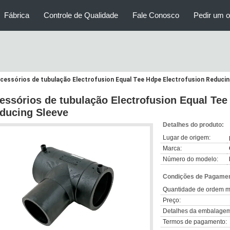
Fábrica
Controle de Qualidade
Fale Conosco
Pedir um 
cessórios de tubulação Electrofusion Equal Tee Hdpe Electrofusion Reducin
essórios de tubulação Electrofusion Equal Tee
ducing Sleeve
Detalhes do produto:
Lugar de origem:
Marca:
Número do modelo:
Condições de Pagamen
Quantidade de ordem m
Preço:
Detalhes da embalagem
Termos de pagamento: