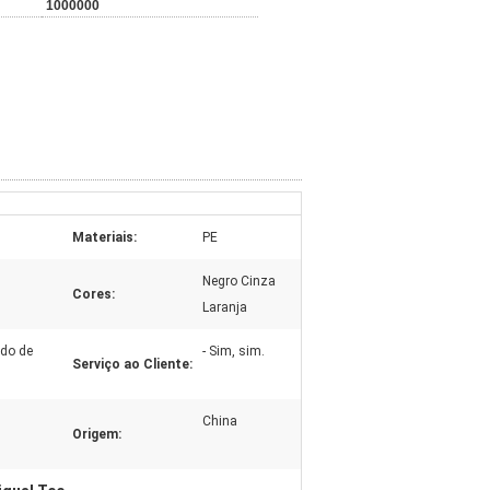
1000000
Materiais:
PE
Negro Cinza
Cores:
Laranja
odo de
- Sim, sim.
Serviço ao Cliente:
China
Origem: