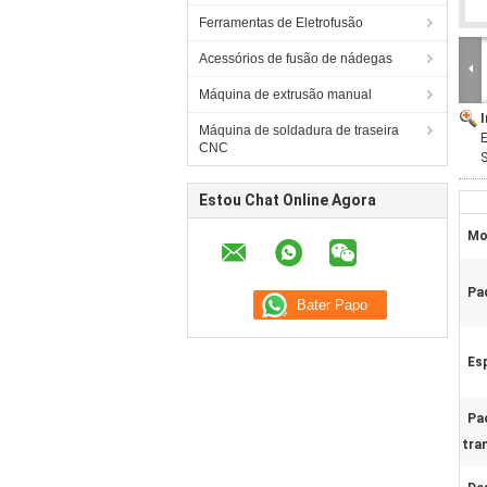
Ferramentas de Eletrofusão
Acessórios de fusão de nádegas
Máquina de extrusão manual
Máquina de soldadura de traseira
E
CNC
S
Estou Chat Online Agora
Mo
Pa
Es
Pa
tra