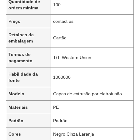
Quantidade de
100
ordem mínima
Preço
contact us
Detalhes da
Cartão
embalagem
Termos de
T/T, Western Union
pagamento
Habilidade da
1000000
fonte
Modelo
Capas de extrusão por eletrofusão
Materiais
PE
Padrão
Padrão
Cores
Negro Cinza Laranja