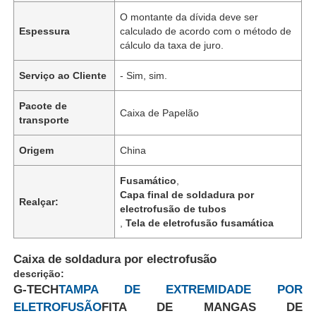
O montante da dívida deve ser
Espessura
calculado de acordo com o método de
cálculo da taxa de juro.
Serviço ao Cliente
- Sim, sim.
Pacote de
Caixa de Papelão
transporte
Origem
China
Fusamático
,
Capa final de soldadura por
Realçar:
electrofusão de tubos
,
Tela de eletrofusão fusamática
Caixa de soldadura por electrofusão
descrição:
G-TECH
TAMPA DE EXTREMIDADE POR
ELETROFUSÃO
FITA DE MANGAS DE