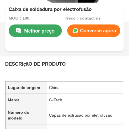
Caixa de soldadura por electrofusão
MOQ：100
Preço：contact us
Converse agora
Melhor preço
DESCRIçãO DE PRODUTO
Lugar de origem
China
Marca
G-Tech
Número do
Capas de extrusão por eletrofusão
modelo