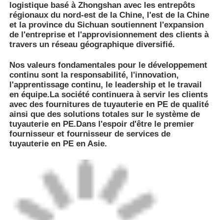
Étiquettes:
Manchon d'électrofusion