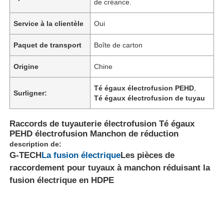
de créance.
Service à la clientèle
Oui
Paquet de transport
Boîte de carton
Origine
Chine
Té égaux électrofusion PEHD
,
Surligner:
Té égaux électrofusion de tuyau
Raccords de tuyauterie électrofusion Té égaux
PEHD électrofusion Manchon de réduction
description de:
G-TECH
La fusion électrique
Les pièces de
raccordement pour tuyaux à manchon réduisant la
fusion électrique en HDPE