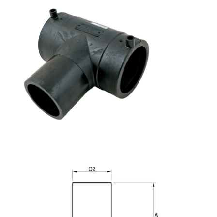
Aperçu
Produits
A propos de nous