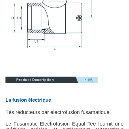
Visite d'usine
Contrôle de la qualité
Contact
Demande de soumission
machine de soudage par fusion à bout
La fusion électrique
Machine de soudage à bout de tuyau
Tés réducteurs par électrofusion fusamatique
Le Fusamatic Electrofusion Equal Tee fournit une
Appareils de fusion électrique