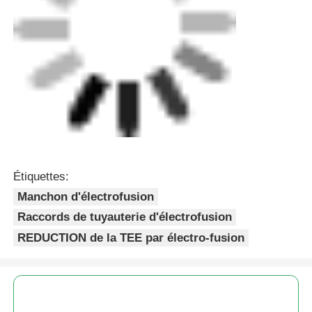
Raccords de tuyauterie d'électrofusion
REDUCTION de la TEE par électro-fusion
Raccords de tuyauterie
électrofusion Té égaux PEHD
électrofusion Manchon de
réduction
Continuer
produits recommandés