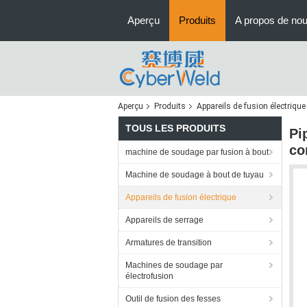
Aperçu
Produits
A propos de no
Aperçu
Produits
Appareils de fusion électrique
TOUS LES PRODUITS
Pi
co
machine de soudage par fusion à bout
Machine de soudage à bout de tuyau
Appareils de fusion électrique
Appareils de serrage
Armatures de transition
Machines de soudage par
électrofusion
Outil de fusion des fesses