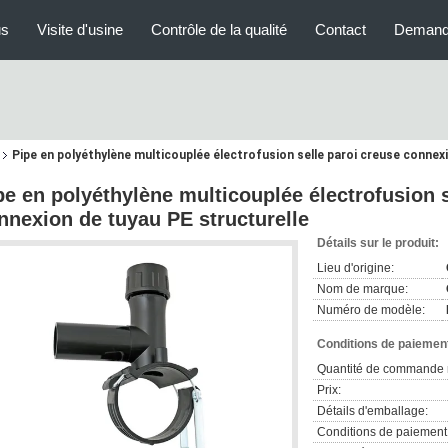
us
Visite d'usine
Contrôle de la qualité
Contact
Demand
Pipe en polyéthylène multicouplée électrofusion selle paroi creuse connexi
pe en polyéthylène multicouplée électrofusion s
nnexion de tuyau PE structurelle
Détails sur le produit:
Lieu d'origine:
Nom de marque:
Numéro de modèle:
Conditions de paiement
Quantité de commande 
Prix:
Détails d'emballage:
Conditions de paiement