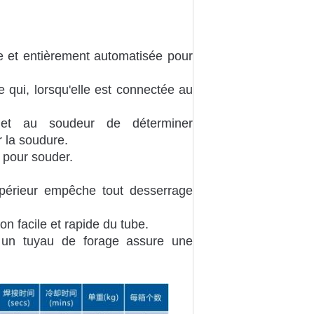
e et entièrement automatisée pour
 qui, lorsqu'elle est connectée au
met au soudeur de déterminer
 la soudure.
 pour souder.
upérieur empêche tout desserrage
on facile et rapide du tube.
c un tuyau de forage assure une