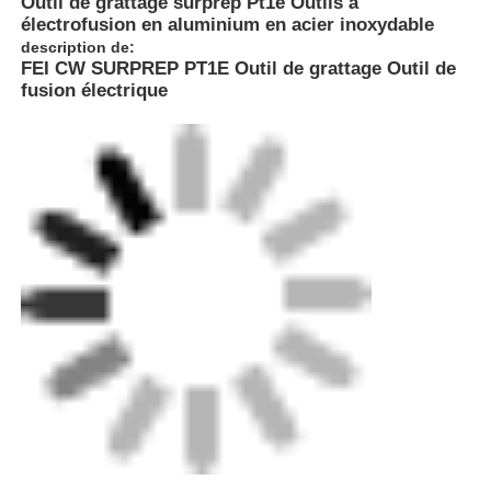
Outil de grattage surprep Pt1e Outils à
électrofusion en aluminium en acier inoxydable
description de:
FEI CW SURPREP PT1E Outil de grattage Outil de
fusion électrique
Aperçu
Produits
A propos de nous