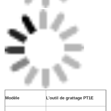
Appareils de fusion électrique
Appareils de serrage
Armatures de transition
Machines de soudage par électrofusion
Outil de fusion des fesses
Outils à électrofusion
Modèle
L'outil de grattage PT1E
Accessoires de soudure bout à bout