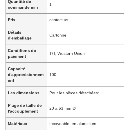
Quantité de
1
commande min
Prix
contact us
Détails
Cartonné
d'emballage
Conditions de
T/T, Western Union
paiement
Capacité
d'approvisionnem
100
ent
Les dimensions
Pour les pièces détachées:
Plage de taille de
20 à 63 mm Ø
l'accouplement
Matériaux
Inoxydable, en aluminium