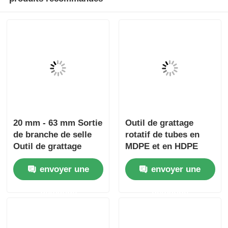
20 mm - 63 mm Sortie
Outil de grattage
de branche de selle
rotatif de tubes en
Outil de grattage
MDPE et en HDPE
rotatif Outil de
Outils de
envoyer une
envoyer une
électrofusion
électrofusion légers
demande
demande