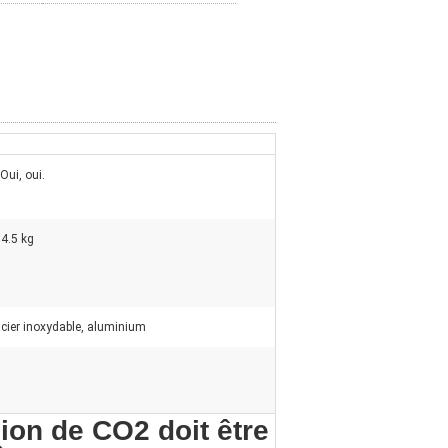
 Oui, oui.
4.5 kg
cier inoxydable, aluminium
ion de CO2 doit être