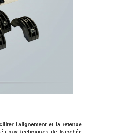
liter l'alignement et la retenue
ptés aux techniques de tranchée