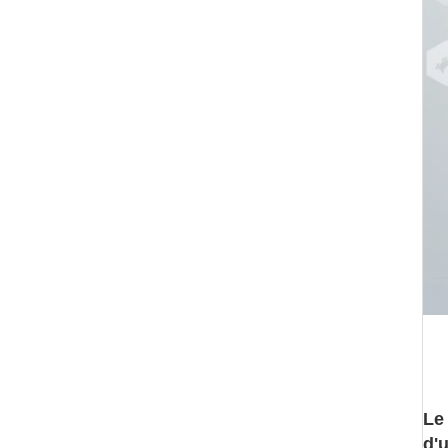
Le
d'