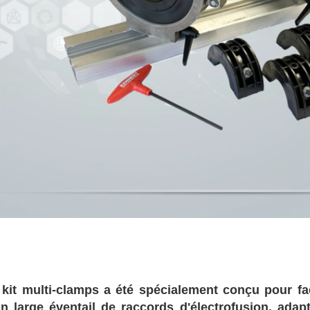
 kit multi-clamps a été spécialement conçu pour faci
un large éventail de raccords d'électrofusion, ada