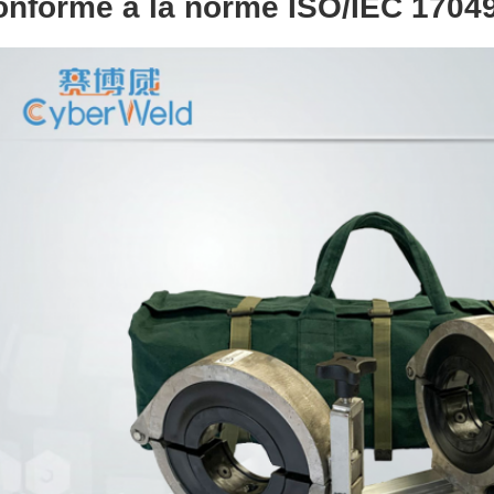
onforme à la norme ISO/IEC 17049