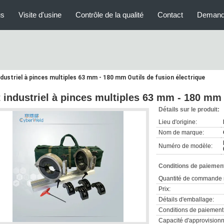
us
Visite d'usine
Contrôle de la qualité
Contact
Demand
ndustriel à pinces multiples 63 mm - 180 mm Outils de fusion électrique
t industriel à pinces multiples 63 mm - 180 mm 
Détails sur le produit:
Lieu d'origine:
Nom de marque:
Numéro de modèle:
Conditions de paiement
Quantité de commande 
Prix:
Détails d'emballage:
Conditions de paiement
Capacité d'approvision