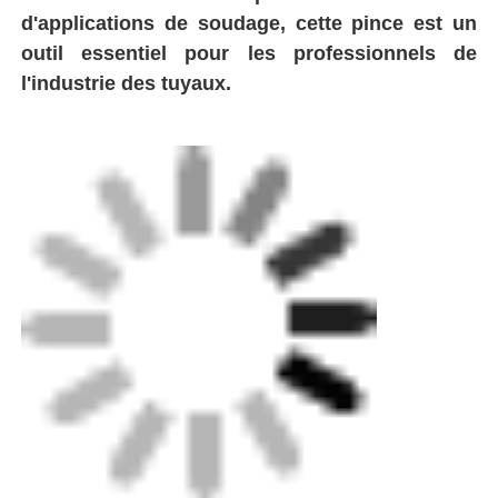
Appareils de fusion électrique
Appareils de serrage
Armatures de transition
Machines de soudage par électrofusion
Outil de fusion des fesses
Outils à électrofusion
Accessoires de soudure bout à bout