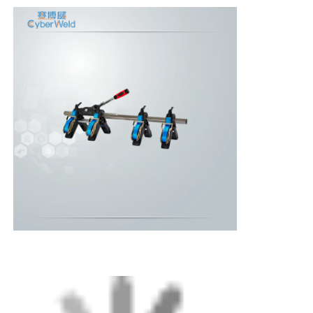
Aperçu
Produits
A propos de nous