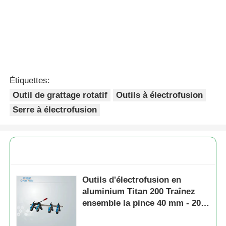
Continuer
produits recommandés
20 mm - 63 mm Sortie
Outil de grattage