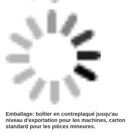
Expédition: expédition maritime standard,
expédition terrestre et aérienne disponible.