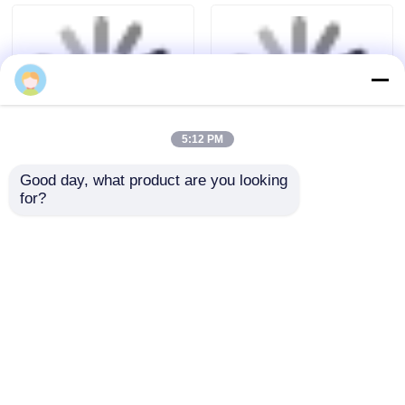
Politique en matière de protection de la vie privée
Qualité
machine de soudage par fusion à bout
Usine De Chine.Copyright © 2026 Fusion
Lily Wu
Equipment International Company Limited. All
Rights Reserved.
5:12 PM
Good day, what product are you looking 
for?