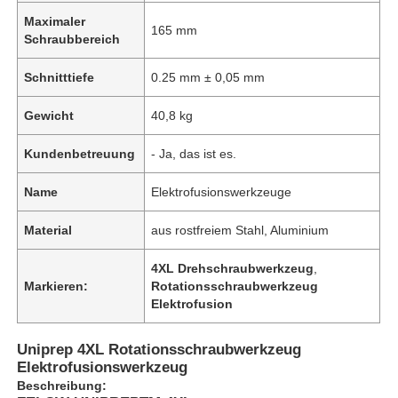
Maximaler
165 mm
Schraubbereich
Schnitttiefe
0.25 mm ± 0,05 mm
Gewicht
40,8 kg
Kundenbetreuung
- Ja, das ist es.
Name
Elektrofusionswerkzeuge
Material
aus rostfreiem Stahl, Aluminium
4XL Drehschraubwerkzeug
,
Markieren:
Rotationsschraubwerkzeug
Elektrofusion
Uniprep 4XL Rotationsschraubwerkzeug
Elektrofusionswerkzeug
Beschreibung: