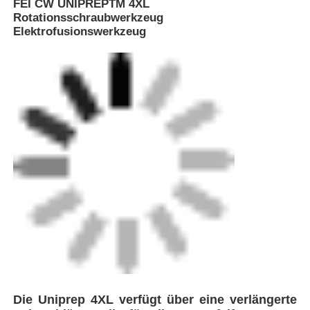
FEI CW UNIPREPTM 4XL
Rotationsschraubwerkzeug
Elektrofusionswerkzeug
Startseite
Produkte
Die Uniprep 4XL verfügt über eine verlängerte
Über uns