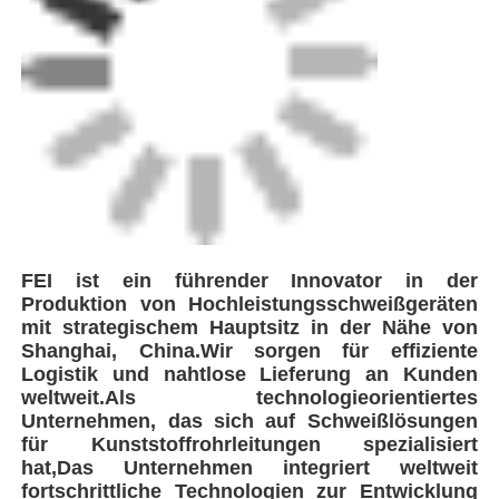
fortschrittliche Technologien zur Entwicklung
und Herstellung einer umfassenden Palette von
Geräten, einschließlich Automatic Butt Fusion.