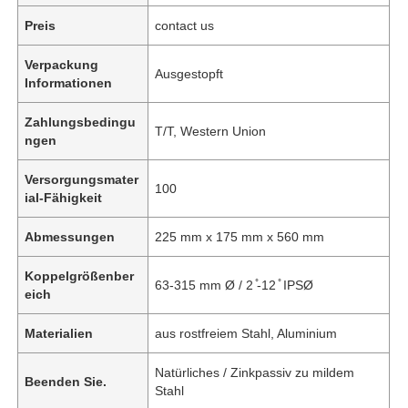
Preis
contact us
Verpackung
Ausgestopft
Informationen
Zahlungsbedingu
T/T, Western Union
ngen
Versorgungsmater
100
ial-Fähigkeit
Abmessungen
225 mm x 175 mm x 560 mm
Koppelgrößenber
63-315 mm Ø / 2 ̊-12 ̊ IPSØ
eich
Materialien
aus rostfreiem Stahl, Aluminium
Natürliches / Zinkpassiv zu mildem
Beenden Sie.
Stahl