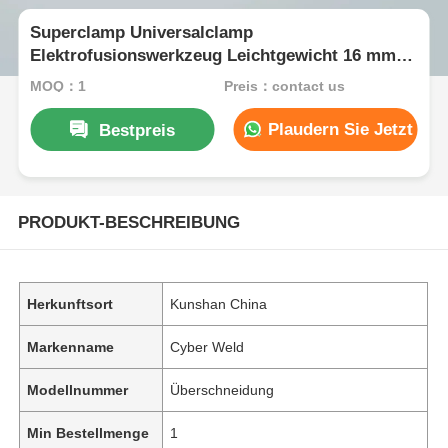
Superclamp Universalclamp
Elektrofusionswerkzeug Leichtgewicht 16 mm -
63 mm
MOQ：1
Preis：contact us
Plaudern Sie Jetzt
Bestpreis
PRODUKT-BESCHREIBUNG
Herkunftsort
Kunshan China
Markenname
Cyber Weld
Modellnummer
Überschneidung
Min Bestellmenge
1