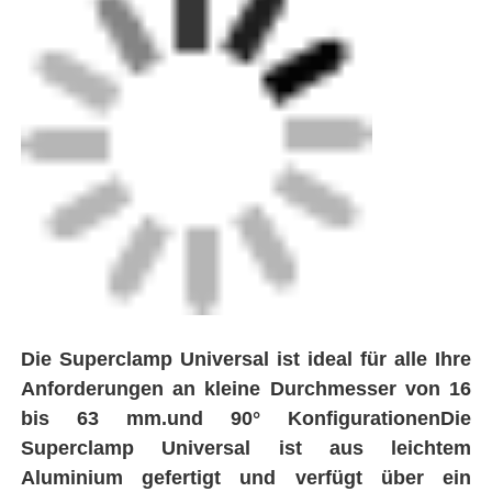
Elektrofusionsbefestigungen
Ausrüstung für Spitzen
Übergangsfittings
Schweißmaschinen für Elektrofusionsschweißen
Butt-Fusion-Tool
Die Superclamp Universal ist ideal für alle Ihre
Anforderungen an kleine Durchmesser von 16
Elektrofusionswerkzeuge
bis 63 mm.und 90° KonfigurationenDie
Superclamp Universal ist aus leichtem
Zubehör für Butt Fusion
Aluminium gefertigt und verfügt über ein