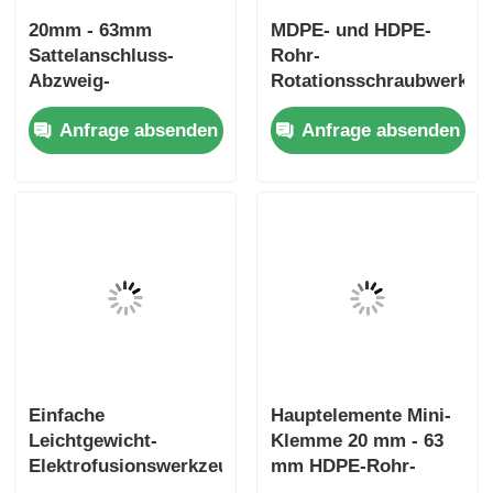
20mm - 63mm
MDPE- und HDPE-
Sattelanschluss-
Rohr-
Abzweig-
Rotationsschraubwerkze
Rotationsschabwerkzeug
Leichtgewichts-
Anfrage absenden
Anfrage absenden
Elektroschweißwerkzeug
Elektrofusionswerkzeug
Einfache
Hauptelemente Mini-
Leichtgewicht-
Klemme 20 mm - 63
Elektrofusionswerkzeuge
mm HDPE-Rohr-
Ellenbogenklemme 20
Elektrofusionswerkzeuge