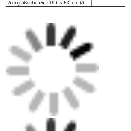
Rohrgrößenbereich
16 bis 63 mm Ø