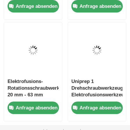
Anfrage absenden
Anfrage absenden
mm - 32 mm
Elektrofusions-
Uniprep 1
Rotationsschraubwerkzeuge
Drehschraubwerkzeug
20 mm - 63 mm
Elektrofusionswerkzeug
Multiscrape Kit
Edelstahl Aluminium
Anfrage absenden
Anfrage absenden