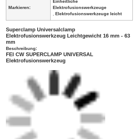
Einheitliche
Markieren:
Elektrofusionswerkzeuge
,
Elektrofusionswerkzeuge leicht
Superclamp Universalclamp
Elektrofusionswerkzeug Leichtgewicht 16 mm - 63
mm
Beschreibung:
FEI CW SUPERCLAMP UNIVERSAL
Elektrofusionswerkzeug