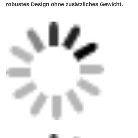
robustes Design ohne zusätzliches Gewicht.
Manuelle Extrudermaschine
CNC-Stumpfschweißmaschine