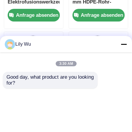
Lily Wu
3:30 AM
Good day, what product are you looking 
for?