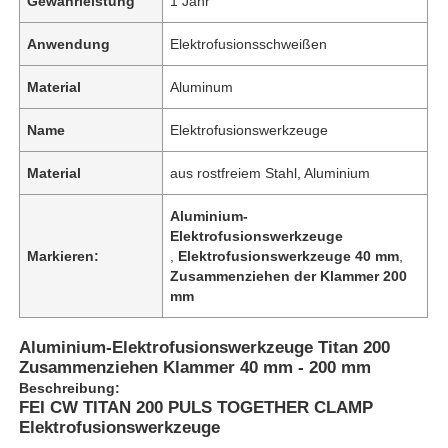
Gewährleistung
1 Jahr
Anwendung
Elektrofusionsschweißen
Material
Aluminum
Name
Elektrofusionswerkzeuge
Material
aus rostfreiem Stahl, Aluminium
Aluminium-
Elektrofusionswerkzeuge
Markieren:
,
Elektrofusionswerkzeuge 40 mm
,
Zusammenziehen der Klammer 200
mm
Aluminium-Elektrofusionswerkzeuge Titan 200
Zusammenziehen Klammer 40 mm - 200 mm
Beschreibung:
FEI CW TITAN 200 PULS TOGETHER CLAMP
Elektrofusionswerkzeuge