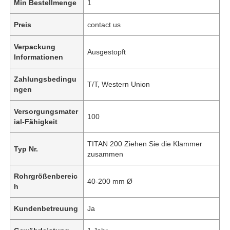
Min Bestellmenge
1
Preis
contact us
Verpackung
Ausgestopft
Informationen
Zahlungsbedingu
T/T, Western Union
ngen
Versorgungsmater
100
ial-Fähigkeit
TITAN 200 Ziehen Sie die Klammer
Typ Nr.
zusammen
Rohrgrößenbereic
40-200 mm Ø
h
Kundenbetreuung
Ja