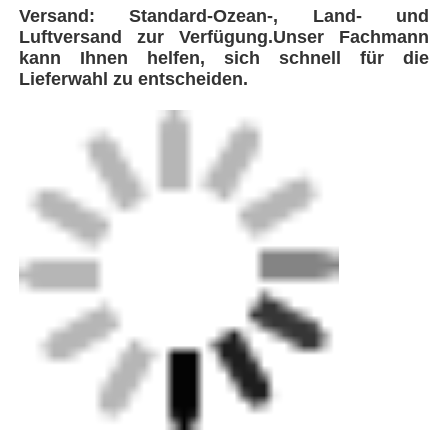
einschließlich automatischer
Hinternfusion.