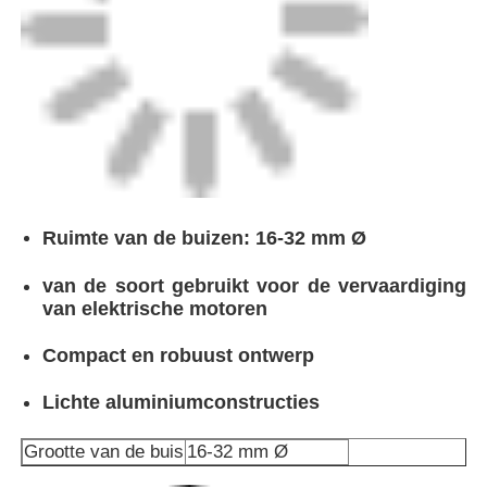
Handmatige extrudermachine
Machines voor het lassen met een CNC-systeem
Ruimte van de buizen: 16-32 mm Ø
van de soort gebruikt voor de vervaardiging
van elektrische motoren
Compact en robuust ontwerp
Lichte aluminiumconstructies
Grootte van de buis
16-32 mm Ø