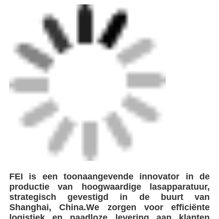
FEI is een toonaangevende innovator in de
productie van hoogwaardige lasapparatuur,
strategisch gevestigd in de buurt van
Shanghai, China.We zorgen voor efficiënte
logistiek en naadloze levering aan klanten