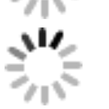
Thuis
Producten
Over ons