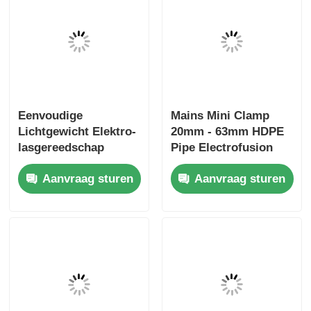
Eenvoudige
Mains Mini Clamp
Lichtgewicht Elektro-
20mm - 63mm HDPE
lasgereedschap
Pipe Electrofusion
Elleboogklem 20mm -
Tooling
Aanvraag sturen
Aanvraag sturen
32mm