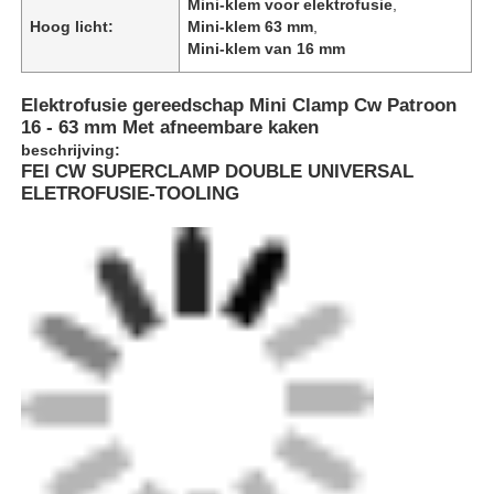
Mini-klem voor elektrofusie
,
Hoog licht:
Mini-klem 63 mm
,
Mini-klem van 16 mm
Elektrofusie gereedschap Mini Clamp Cw Patroon
16 - 63 mm Met afneembare kaken
beschrijving:
FEI CW SUPERCLAMP DOUBLE UNIVERSAL
ELETROFUSIE-TOOLING