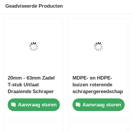
Geadviseerde Producten
20mm - 63mm Zadel
MDPE- en HDPE-
T-stuk Uitlaat
buizen roterende
Draaiende Schraper
schrapergereedschap
Gereedschap Elektro-
lichtgewicht
Aanvraag sturen
Aanvraag sturen
fusie Gereedschap
elektrofusiegereedschap