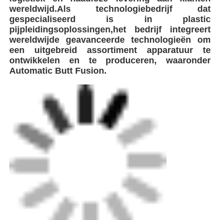
wereldwijd.Als technologiebedrijf dat
gespecialiseerd is in plastic
pijpleidingsoplossingen,het bedrijf integreert
wereldwijde geavanceerde technologieën om
een uitgebreid assortiment apparatuur te
ontwikkelen en te produceren, waaronder
Automatic Butt Fusion.