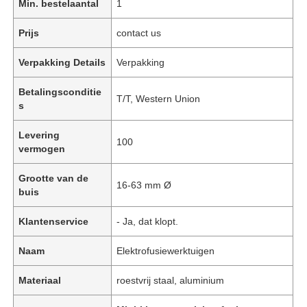
Min. bestelaantal
1
Prijs
contact us
Verpakking Details
Verpakking
Betalingsconditie
T/T, Western Union
s
Levering
100
vermogen
Grootte van de
16-63 mm Ø
buis
Klantenservice
- Ja, dat klopt.
Naam
Elektrofusiewerktuigen
Materiaal
roestvrij staal, aluminium