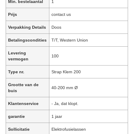
Min. bestelaantal
1
Prijs
contact us
Verpakking Details
Doos
Betalingscondities
T/T, Western Union
Levering
100
vermogen
Type nr.
Strap Klem 200
Grootte van de
40-200 mm Ø
buis
Klantenservice
- Ja, dat klopt.
garantie
1 jaar
Sollicitatie
Elektrofusielassen