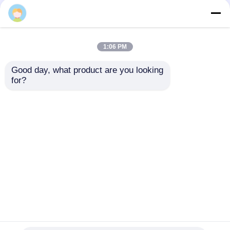
W
China Fabriek.Copyright © 2026 Fusion
Equipment International Company Limited. All
Rights Reserved.
1:06 PM
Good day, what product are you looking 
for?