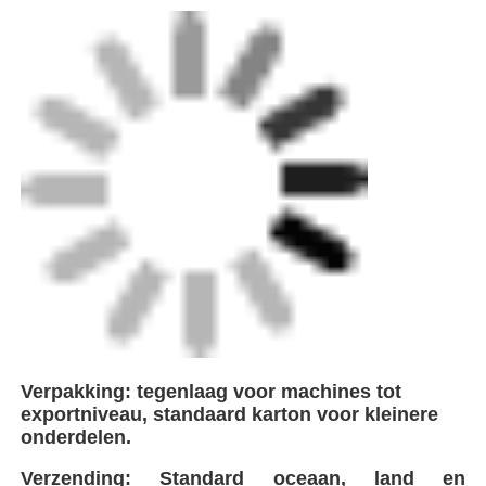
Verzending: Standard oceaan, land en
luchtvervoer beschikbaar.
FEI is een toonaangevende innovator in de