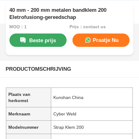
40 mm - 200 mm metalen bandklem 200
Eletrofusiong-gereedschap
MOQ：1
Prijs：contact us
Praatje Nu
Beste prijs
PRODUCTOMSCHRIJVING
Plaats van
Kunshan China
herkomst
Merknaam
Cyber Weld
Modelnummer
Strap Klem 200