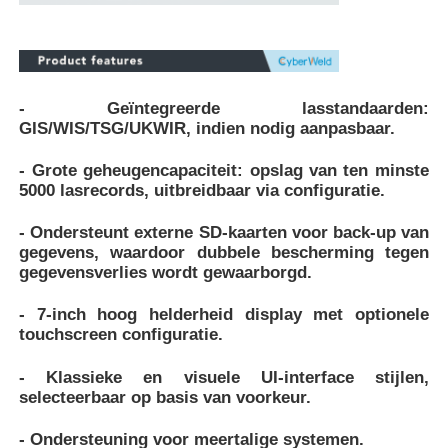
- Geïntegreerde lasstandaarden:
GIS/WIS/TSG/UKWIR, indien nodig aanpasbaar.
- Grote geheugencapaciteit: opslag van ten minste
5000 lasrecords, uitbreidbaar via configuratie.
- Ondersteunt externe SD-kaarten voor back-up van
gegevens, waardoor dubbele bescherming tegen
gegevensverlies wordt gewaarborgd.
- 7-inch hoog helderheid display met optionele
touchscreen configuratie.
- Klassieke en visuele UI-interface stijlen,
selecteerbaar op basis van voorkeur.
- Ondersteuning voor meertalige systemen.