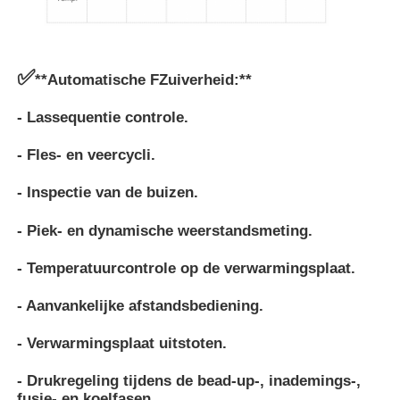
✅
**Automatische F
Zuiverheid:**
- Lassequentie controle.
- Fles- en veercycli.
- Inspectie van de buizen.
- Piek- en dynamische weerstandsmeting.
- Temperatuurcontrole op de verwarmingsplaat.
- Aanvankelijke afstandsbediening.
- Verwarmingsplaat uitstoten.
- Drukregeling tijdens de bead-up-, inademings-,
fusie- en koelfasen.