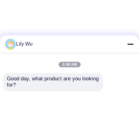
Lily Wu
2:48 AM
Good day, what product are you looking 
for?