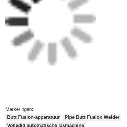
Volledig automatische lasmachine
Krijg de beste prijs voor
Welda 2 Bf CNC Butt Welding
Machine 110V - 220V Auto Butt
Fusion Machine
Doorgaan
Geadviseerde Producten