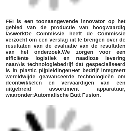
uitgebreid assortiment apparatuur,
waaronder:
Automatische Butt Fusion.
Markeringen:
Butt Fusion-apparatuur
Pipe Butt Fusion Welder