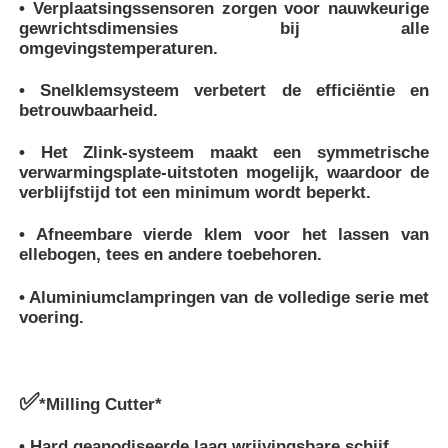
• Verplaatsingssensoren zorgen voor nauwkeurige
gewrichtsdimensies bij alle
omgevingstemperaturen.
• Snelklemsysteem verbetert de efficiëntie en
betrouwbaarheid.
• Het Zlink-systeem maakt een symmetrische
verwarmingsplate-uitstoten mogelijk, waardoor de
verblijfstijd tot een minimum wordt beperkt.
• Afneembare vierde klem voor het lassen van
ellebogen, tees en andere toebehoren.
• Aluminiumclampringen van de volledige serie met
voering.
✅
*Milling Cutter*
• Hard geanodiseerde laag wrijvingsbare schijf.