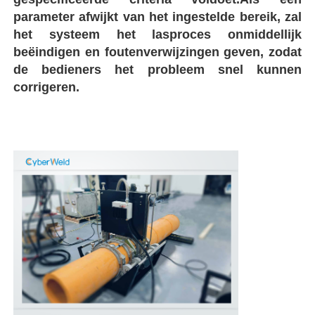
parameter afwijkt van het ingestelde bereik, zal
Machines voor het lassen met een CNC-systeem
het systeem het lasproces onmiddellijk
beëindigen en foutenverwijzingen geven, zodat
de bedieners het probleem snel kunnen
corrigeren.