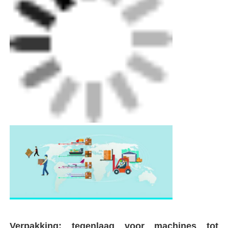
Verpakking: tegenlaag voor machines tot