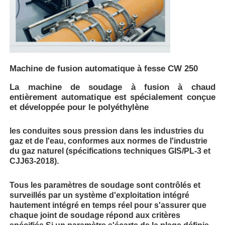
Machine de fusion automatique à fesse CW 250
La machine de soudage à fusion à chaud
entièrement automatique est spécialement conçue
et développée pour le polyéthylène
les conduites sous pression dans les industries du
gaz et de l'eau, conformes aux normes de l'industrie
du gaz naturel (spécifications techniques GIS/PL-3 et
Aperçu
CJJ63-2018).
Tous les paramètres de soudage sont contrôlés et
Produits
surveillés par un système d'exploitation intégré
hautement intégré en temps réel pour s'assurer que
chaque joint de soudage répond aux critères
A propos de nous