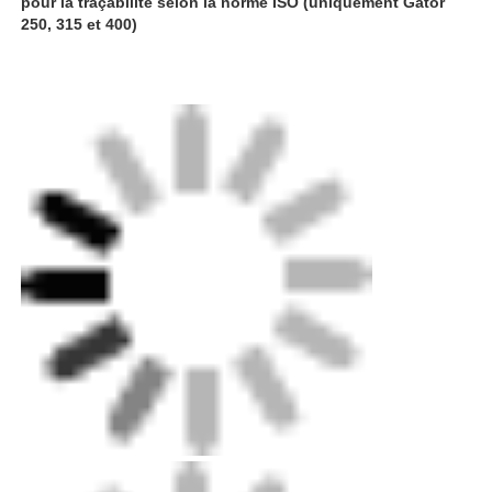
Machines à souder à l'arrière-plan CNC