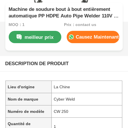
Machine de soudure bout à bout entièrement
automatique PP HDPE Auto Pipe Welder 110V -
220V
MOQ：1
Prix：contact us
Causez Maintenant
meilleur prix
DESCRIPTION DE PRODUIT
Lieu d'origine
La Chine
Nom de marque
Cyber Weld
Numéro de modèle
CW 250
Quantité de
1