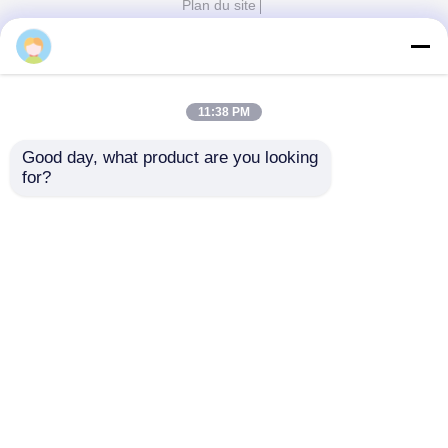
Equipment International Company Limited. All
Rights Reserved.
11:38 PM
Good day, what product are you looking 
for?