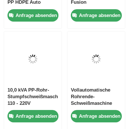
PP HDPE Auto
Fusion
Rohrschweißer 110V -
Schweißmaschine für
Anfrage absenden
Anfrage absenden
220V
HDPE PP Rohr
10,0 kVA PP-Rohr-
Vollautomatische
Stumpfschweißmaschine
Rohrende-
110 - 220V
Schweißmaschine
Automatisches
50Hz HDPE PP
Anfrage absenden
Anfrage absenden
Rohrschweißgerät
Stumpfschweißmaschine