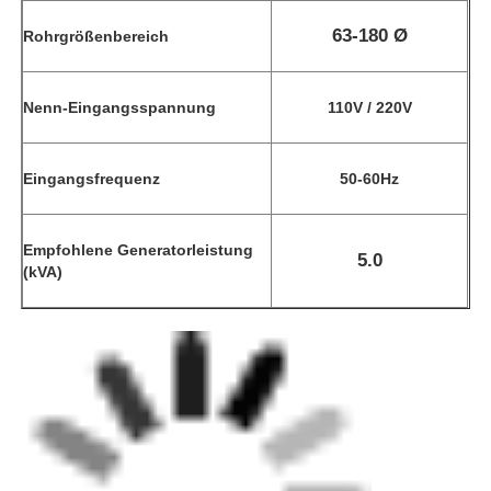
63-180 Ø
Rohrgrößenbereich
Nenn-Eingangsspannung
110V / 220V
Eingangsfrequenz
50-60Hz
Empfohlene Generatorleistung
5.0
(kVA)