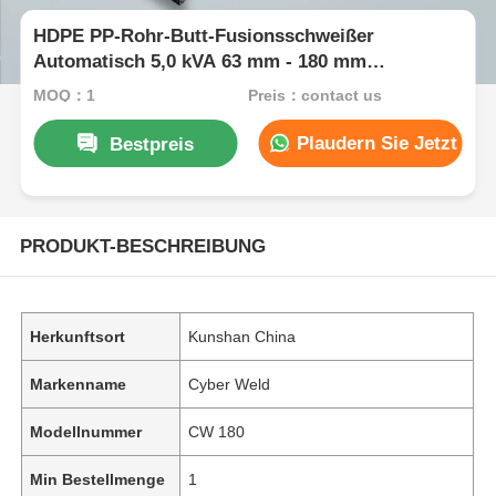
HDPE PP-Rohr-Butt-Fusionsschweißer
Automatisch 5,0 kVA 63 mm - 180 mm
Schweißdurchmesser
MOQ：1
Preis：contact us
Plaudern Sie Jetzt
Bestpreis
PRODUKT-BESCHREIBUNG
Herkunftsort
Kunshan China
Markenname
Cyber Weld
Modellnummer
CW 180
Min Bestellmenge
1