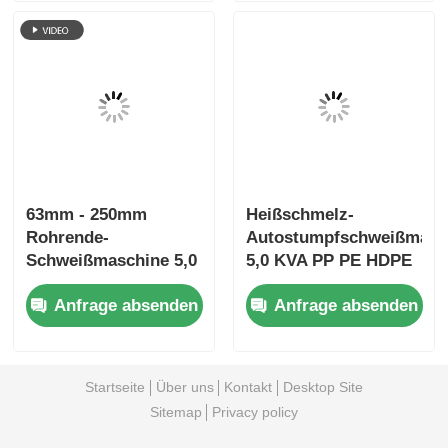
63mm - 250mm
Heißschmelz-
Rohrende-
Autostumpfschweißmasc
Schweißmaschine 5,0
5,0 KVA PP PE HDPE
kVA Automatischer
Rohrschweißmaschine
Anfrage absenden
Anfrage absenden
Rohrschweißer
Startseite
Über uns
Kontakt
Desktop Site
Sitemap
Privacy policy