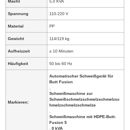
Macht
5,0 KVA
Spannung
110-220 V
Material
PP
Gewicht
114/119 kg
Aufheizzeit
≤ 10 Minuten
Häufigkeit
50 bis 60 Hz
Automatischer Schweißgerät für
Butt Fusion
,
Schweißmaschine zur
Schweißschmelzschmelzschmelzsc
Markieren:
hmelzschmelzschmelze
,
Schweißmaschine mit HDPE-Butt-
Fusion 5
,
0 kVA