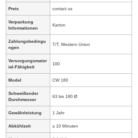
Preis
contact us
Verpackung
Karton
Informationen
Zahlungsbedingu
T/T, Western Union
ngen
Versorgungsmater
100
ial-Fähigkeit
Model
CW 180
Schweißender
63 bis 180 Ø
Durchmesser
Gewährleistung
1 Jahr
Abkühlzeit
≤ 10 Minuten