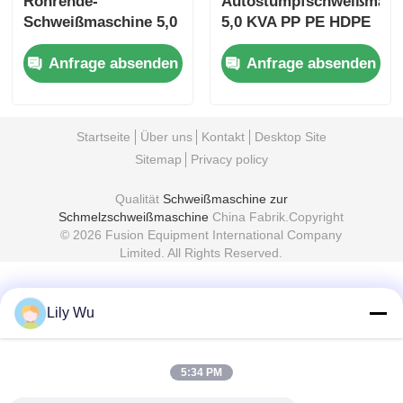
Lily Wu
5:34 PM