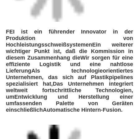
Umbauten:
Automatisches Schweißwerk für Rohre
Schweißmaschine zur
Schmelzschweißschweißung
Automatische Schweißanlagen für Rohre