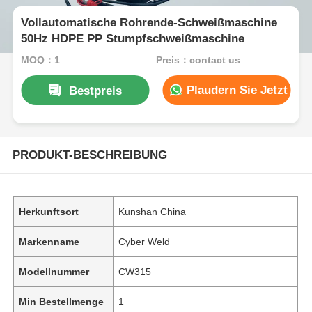
Vollautomatische Rohrende-Schweißmaschine
50Hz HDPE PP Stumpfschweißmaschine
MOQ：1
Preis：contact us
Plaudern Sie Jetzt
Bestpreis
PRODUKT-BESCHREIBUNG
Herkunftsort
Kunshan China
Markenname
Cyber Weld
Modellnummer
CW315
Min Bestellmenge
1