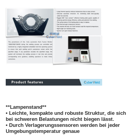
Fabrik Tour
Qualitätskontrolle
Kontakt
Blog
Referenzen
**Lampenstand**
Schweißmaschine zur Schmelzschweißmaschine
• Leichte, kompakte und robuste Struktur, die sich
bei schweren Belastungen nicht biegen lässt.
• Durch Verlagerungssensoren werden bei jeder
Umgebungstemperatur genaue
Maschine zum Schweißen von Rohrrücken