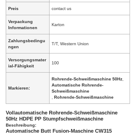
Preis
contact us
Verpackung
Karton
Informationen
Zahlungsbedingu
T/T, Western Union
ngen
Versorgungsmater
100
ial-Fähigkeit
Rohrende-Schweißmaschine 50Hz
,
Automatische Rohrende-
Markieren:
Schweißmaschine
,
Rohrende-Schweißmaschine
Vollautomatische Rohrende-Schweißmaschine
50Hz HDPE PP Stumpfschweißmaschine
Beschreibung:
Automatische Butt Fusion-Maschine CW315