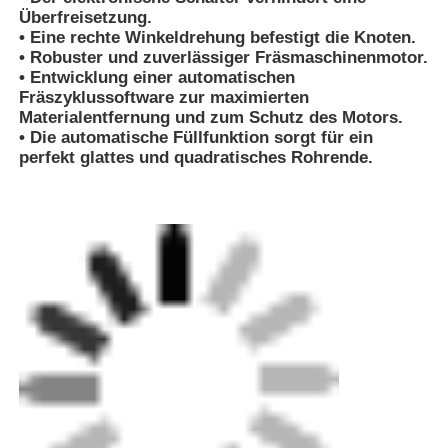
Überfreisetzung.
• Eine rechte Winkeldrehung befestigt die Knoten.
Manuelle Extrudermaschine
• Robuster und zuverlässiger Fräsmaschinenmotor.
• Entwicklung einer automatischen
Fräszyklussoftware zur maximierten
CNC-Stumpfschweißmaschine
Materialentfernung und zum Schutz des Motors.
• Die automatische Füllfunktion sorgt für ein
perfekt glattes und quadratisches Rohrende.