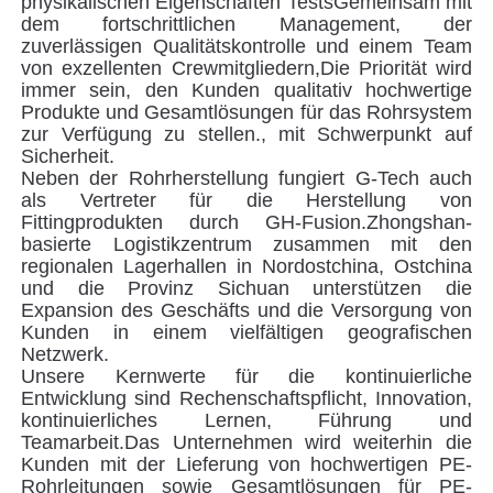
Rohrleitungen sowie Gesamtlösungen für PE-
Rohrleitungen versorgen.In der Hoffnung, Asiens
führender PE-Leitungssystemlieferant und
Dienstleister zu sein.