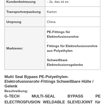
Kundenbetreuung
- Ja, das ist es.
Transportverpackung
Karton
Ursprung
China
PE-Fittings für
Elektrofusionsrohre
,
Fittings für Elektrofusionsrohre
Markieren:
aus Polyethylen
,
Schweißbare
Elektrofusionsgelenke
Multi Seal Bypass PE-Polyethylen-
Elektrofusionsrohr-Fittings Schweißbare Hülle /
Gelenk
Beschreibung:
G-TECH MULTI-SEAL BYPASS PE
ELECTROSFUSION WELDABLE SLEVE/JOINT für