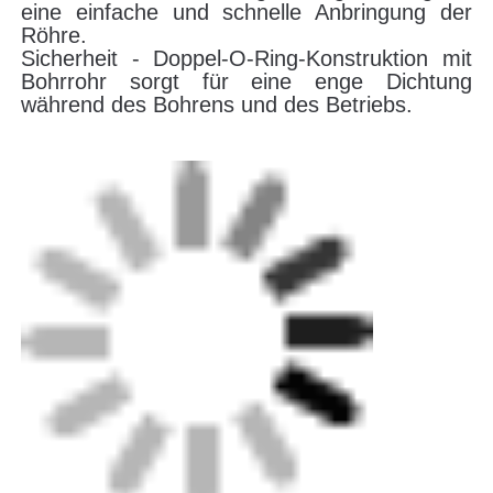
CNC-Stumpfschweißmaschine