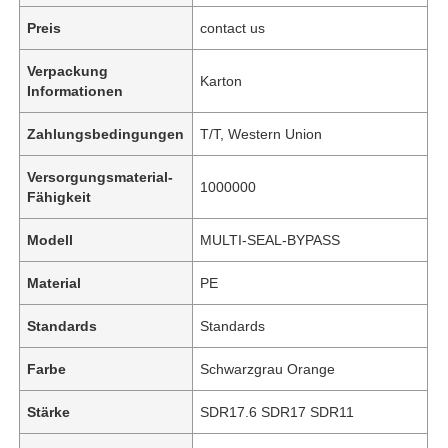
Preis
contact us
Verpackung
Karton
Informationen
Zahlungsbedingungen
T/T, Western Union
Versorgungsmaterial-
1000000
Fähigkeit
Modell
MULTI-SEAL-BYPASS
Material
PE
Standards
Standards
Farbe
Schwarzgrau Orange
Stärke
SDR17.6 SDR17 SDR11