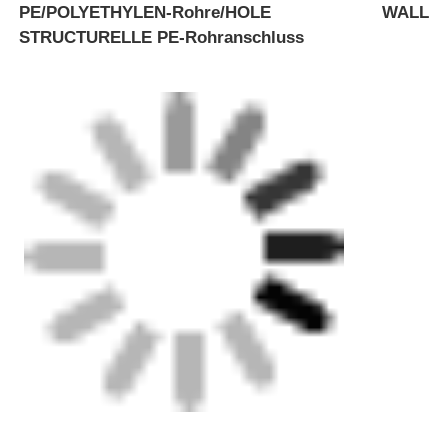
PE/POLYETHYLEN-Rohre/HOLE WALL
STRUCTURELLE PE-Rohranschluss
Startseite
Produkte
Über uns