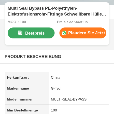
Multi Seal Bypass PE-Polyethylen-
Elektrofusionsrohr-Fittings Schweißbare Hülle /
Gelenk
MOQ：100
Preis：contact us
Plaudern Sie Jetzt
Bestpreis
PRODUKT-BESCHREIBUNG
Herkunftsort
China
Markenname
G-Tech
Modellnummer
MULTI-SEAL-BYPASS
Min Bestellmenge
100