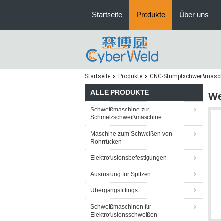
Startseite
Produkte
Über uns
Startseite
Produkte
CNC-Stumpfschweißmasc
ALLE PRODUKTE
We
Schweißmaschine zur
Schmelzschweißmaschine
Maschine zum Schweißen von
Rohrrücken
Elektrofusionsbefestigungen
Ausrüstung für Spitzen
Übergangsfittings
Schweißmaschinen für
Elektrofusionsschweißen