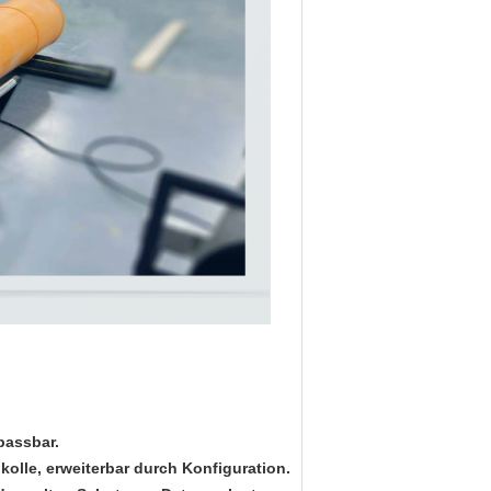
passbar.
olle, erweiterbar durch Konfiguration.