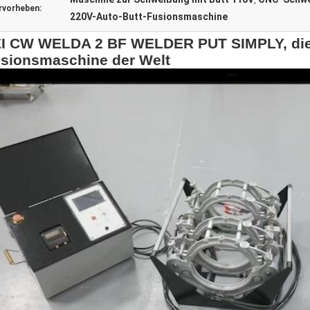
,
rvorheben:
220V-Auto-Butt-Fusionsmaschine
I CW WELDA 2 BF WELDER PUT SIMPLY, die 
sionsmaschine der Welt