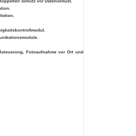
 doppelten Schutz vor Datenverlust.
tion.
lieben.
igkeitskontrollmodul.
munikationsmodule.
ißsteuerung, Fotoaufnahme vor Ort und