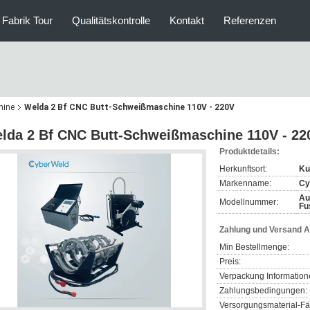
Fabrik Tour
Qualitätskontrolle
Kontakt
Referenzen
hine
Welda 2 Bf CNC Butt-Schweißmaschine 110V - 220V
lda 2 Bf CNC Butt-Schweißmaschine 110V - 22
Produktdetails:
Herkunftsort:
Ku
Markenname:
Cy
Au
Modellnummer:
Fu
Zahlung und Versand 
Min Bestellmenge:
Preis:
Verpackung Information
Zahlungsbedingungen:
Versorgungsmaterial-Fäh