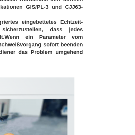
fikationen GIS/PL-3 und CJJ63-
iertes eingebettetes Echtzeit-
icherzustellen, dass jedes
üllt.Wenn ein Parameter vom
 Schweißvorgang sofort beenden
Bediener das Problem umgehend