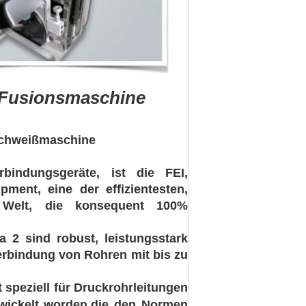
-Fusionsmaschine
schweißmaschine
rbindungsgeräte, ist die FEI,
ment, eine der effizientesten,
r Welt, die konsequent 100%
 2 sind robust, leistungsstark
erbindung von Rohren mit bis zu
speziell für Druckrohrleitungen
twickelt worden.die den Normen