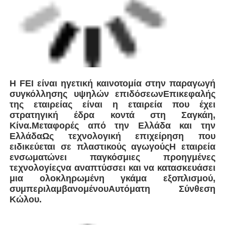
Ετικέττες:
Αυτοματοποιημένος συγκολλητής σωλήνων
Ζυθοποιός σπείρωσης σωλήνων
Συσκευές αυτοματοποιημένης συγκόλλησης
σωλήνων
Αποκτήστε την καλύτερη τιμή για