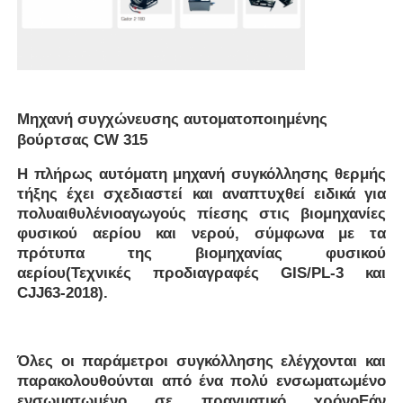
Μηχανή συγχώνευσης αυτοματοποιημένης
βούρτσας CW 315
Η πλήρως αυτόματη μηχανή συγκόλλησης θερμής
τήξης έχει σχεδιαστεί και αναπτυχθεί ειδικά για
πολυαιθυλένιο
αγωγούς πίεσης στις βιομηχανίες
φυσικού αερίου και νερού, σύμφωνα με τα
πρότυπα της βιομηχανίας φυσικού
αερίου
(Τεχνικές προδιαγραφές GIS/PL-3 και
Αρχική Σελίδα
CJJ63-2018).
Προϊόντα
Όλες οι παράμετροι συγκόλλησης ελέγχονται και
παρακολουθούνται από ένα πολύ ενσωματωμένο
Σχετικά με εμάς
ενσωματωμένο σε πραγματικό χρόνο
Εάν