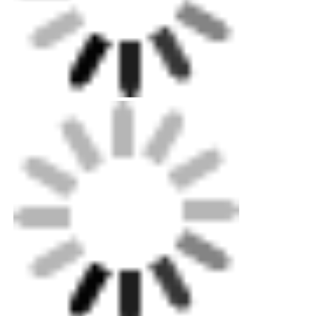
Ναυτιλία:
σας βοηθήσουν να αποφασίσετε γρήγορα
την επιλογή παράδοσης.