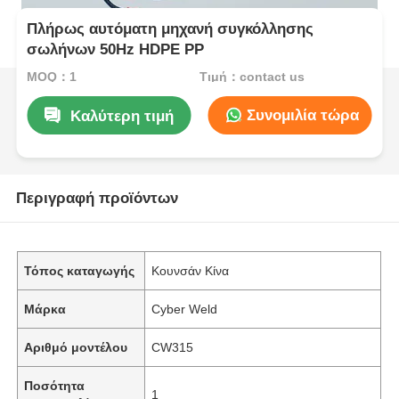
Πλήρως αυτόματη μηχανή συγκόλλησης
σωλήνων 50Hz HDPE PP
MOQ：1
Τιμή：contact us
Συνομιλία τώρα
Καλύτερη τιμή
Περιγραφή προϊόντων
Τόπος καταγωγής
Κουνσάν Κίνα
Μάρκα
Cyber Weld
Αριθμό μοντέλου
CW315
Ποσότητα
1