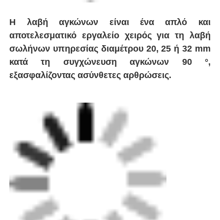
Γύρος εργοστασίων
Ποιοτικός έλεγχος
επαφή
Blog
Ζητήστε ένα απόσπασμα
Μηχανή συγκόλλησης με πυρήνα
Μηχανή συγκόλλησης σωλήνων