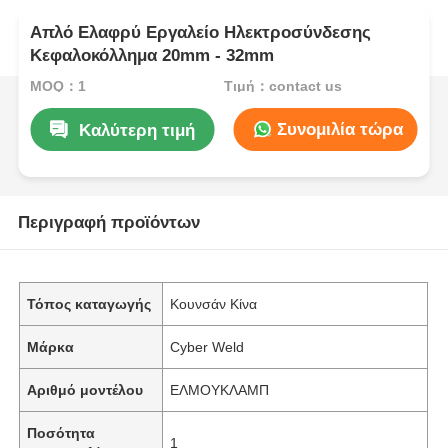
Απλό Ελαφρύ Εργαλείο Ηλεκτροσύνδεσης
Κεφαλοκόλλημα 20mm - 32mm
MOQ：1
Τιμή：contact us
Συνομιλία τώρα
Καλύτερη τιμή
Περιγραφή προϊόντων
Τόπος καταγωγής
Κουνσάν Κίνα
Μάρκα
Cyber Weld
Αριθμό μοντέλου
ΕΛΜΟΥΚΛΑΜΠ
Ποσότητα
1