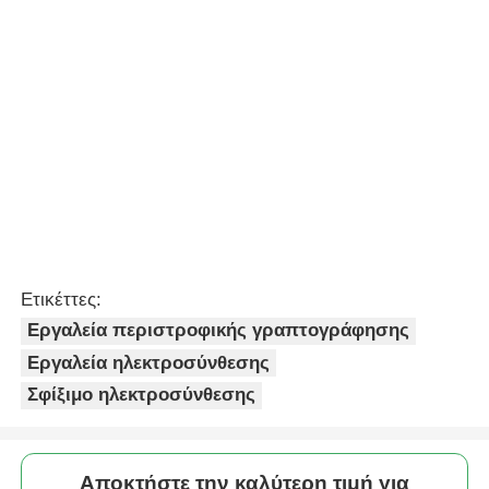
Εργαλεία περιστροφικής γραπτογράφησης
Εργαλεία ηλεκτροσύνθεσης
Σφίξιμο ηλεκτροσύνθεσης
Αποκτήστε την καλύτερη τιμή για
Απλό Ελαφρύ Εργαλείο
Ηλεκτροσύνδεσης
Κεφαλοκόλλημα 20mm - 32mm
Να συνεχίσει