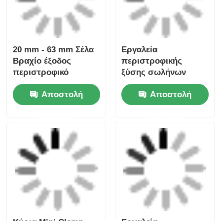
Κύρια Mini Clamp
Εργαλεία
20mm - 63mm HDPE
ηλεκτροσύνδεσης 20
σωλήνα
mm - 63 mm
ηλεκτροσύνθεση
Αποστολή
Αποστολή
εργαλεία
ερώτησης
ερώτησης