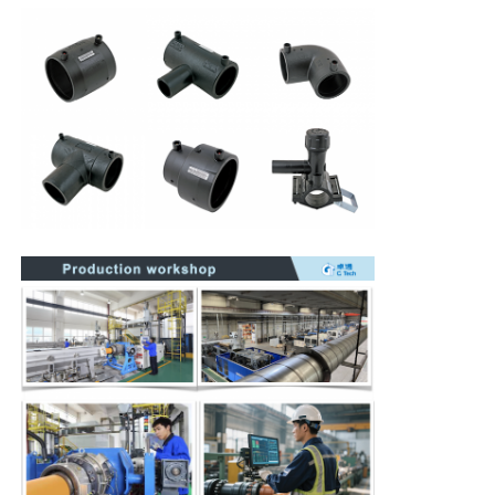
Μηχανή χειροκίνητης εκτόξευσης
Μηχανή συγκόλλησης CNC