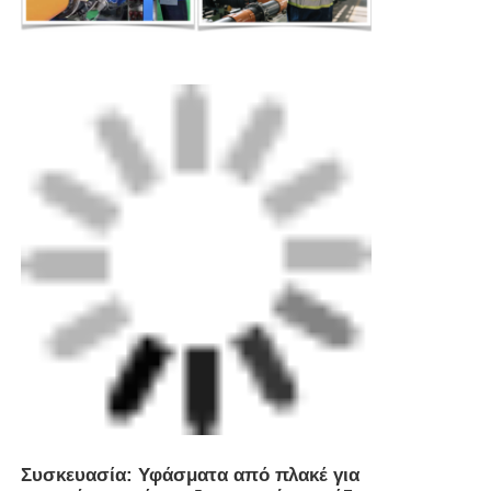
Συσκευασία: Υφάσματα από πλακέ για
μηχανήματα μέχρι εξαγωγικού επιπέδου,
τυποποιημένο χαρτόνι για μικρά εξαρτήματα.
Εργαζόμενοι από την εταιρεία μας μπορούν να
σας βοηθήσουν να αποφασίσετε γρήγορα για την
επιλογή της παράδοσης.