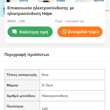
Επικοινωνία ηλεκτροσύνδεσης με
ηλεκτροσύνδεση Hdpe
MOQ：100
Τιμή：contact us
Συνομιλία τώρα
Καλύτερη τιμή
Περιγραφή προϊόντων
Τόπος καταγωγής
Κίνα
Μάρκα
G-Tech
Αριθμό μοντέλου
Ηλεκτροσύνθεση
Ποσότητα
100