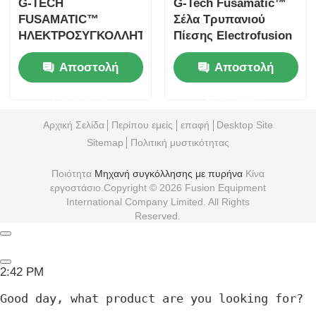
Reserved.
2:42 PM
Good day, what product are you looking for?
is typing
Photo
Video Call
Audio Call