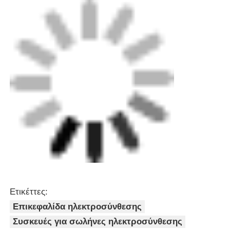
Ετικέττες:
Επικεφαλίδα ηλεκτροσύνθεσης
Συσκευές για σωλήνες ηλεκτροσύνθεσης
Ηλεκτροσύνθεση Μείωση TEE
Αποκτήστε την καλύτερη τιμή για
Επικοινωνία ηλεκτροσύνδεσης
με ηλεκτροσύνδεση Hdpe