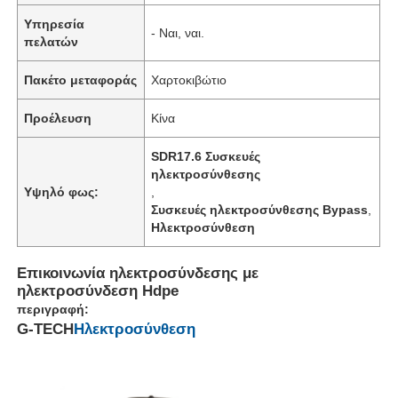
Υπηρεσία
- Ναι, ναι.
πελατών
Πακέτο μεταφοράς
Χαρτοκιβώτιο
Προέλευση
Κίνα
SDR17.6 Συσκευές
ηλεκτροσύνθεσης
Υψηλό φως:
,
Συσκευές ηλεκτροσύνθεσης Bypass
,
Ηλεκτροσύνθεση
Επικοινωνία ηλεκτροσύνδεσης με
ηλεκτροσύνδεση Hdpe
περιγραφή:
G-TECH
Ηλεκτροσύνθεση