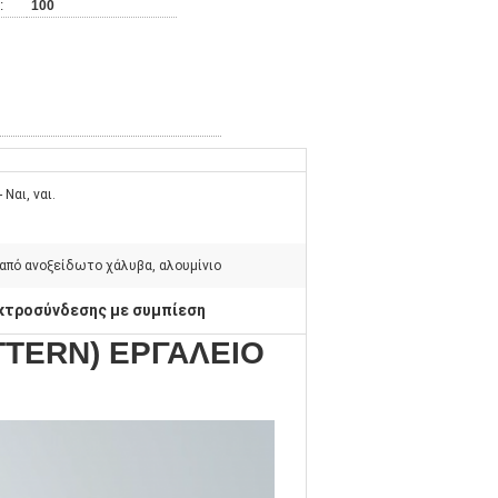
:
100
- Ναι, ναι.
από ανοξείδωτο χάλυβα, αλουμίνιο
κτροσύνδεσης με συμπίεση
ATTERN) ΕΡΓΑΛΕΙΟ