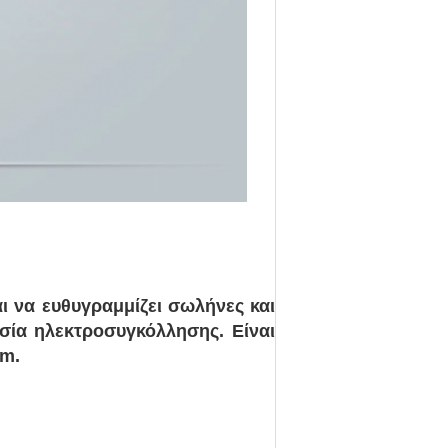
αι να ευθυγραμμίζει σωλήνες και
ασία ηλεκτροσυγκόλλησης. Είναι
mm.