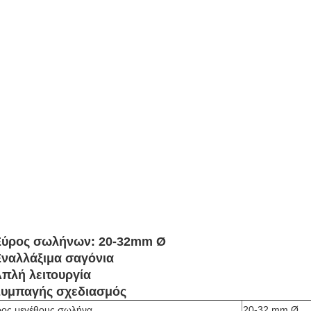
Εύρος σωλήνων: 20-32mm Ø
ναλλάξιμα σαγόνια
πλή λειτουργία
Συμπαγής σχεδιασμός
ος μεγέθους σωλήνα
20-32 mm Ø