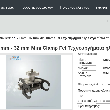
 με εμάς
Γύρος εργοστασίων
Ποιοτικός έλεγχος
επαφή
Π
οσύνθεσης
20 mm - 32 mm Mini Clamp Fel Τεχνουργήματα ηλεκτροσύνδεση
 mm - 32 mm Mini Clamp Fel Τεχνουργήματα 
Λεπτομέρειες:
Τόπος
Κουν
καταγωγής:
Μάρκα:
Cybe
Αριθμό
ΜΙΝΙ
μοντέλου:
Πληρωμής & Αποστολή
Ποσότητα παραγγελίας 
Τιμή:
Συσκευασία λεπτομέρειε
Όροι πληρωμής: