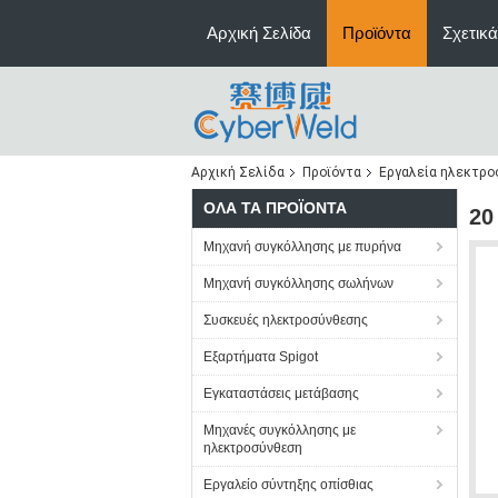
Αρχική Σελίδα
Προϊόντα
Σχετικά
Αρχική Σελίδα
Προϊόντα
Εργαλεία ηλεκτρ
ΌΛΑ ΤΑ ΠΡΟΪΌΝΤΑ
20
Μηχανή συγκόλλησης με πυρήνα
Μηχανή συγκόλλησης σωλήνων
Συσκευές ηλεκτροσύνθεσης
Εξαρτήματα Spigot
Εγκαταστάσεις μετάβασης
Μηχανές συγκόλλησης με
ηλεκτροσύνθεση
Εργαλείο σύντηξης οπίσθιας