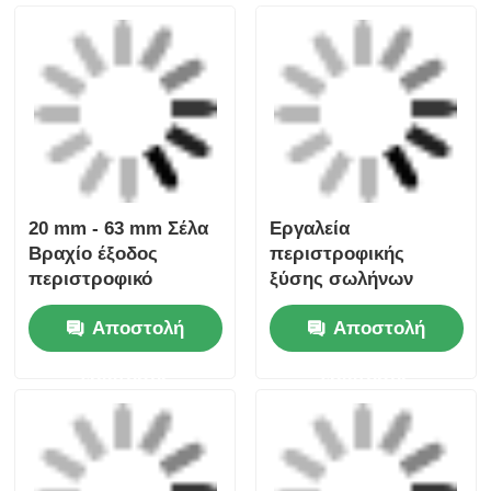
Ηλεκτροσύνδεσης
σωλήνα
Κεφαλοκόλλημα
ηλεκτροσύνθεση
Αποστολή
Αποστολή
20mm - 32mm
εργαλεία
ερώτησης
ερώτησης
Εργαλεία
Uniprep 1 Εργαλεία
ηλεκτροσύνδεσης 20
ηλεκτροσύνθεσης
mm - 63 mm
από ανοξείδωτο
χάλυβα
Αποστολή
Αποστολή