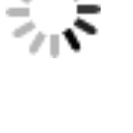
Ετικέττες:
Εργαλεία περιστροφικής γραπτογράφησης
Εργαλεία ηλεκτροσύνθεσης
Σφίξιμο ηλεκτροσύνθεσης
Αποκτήστε την καλύτερη τιμή για