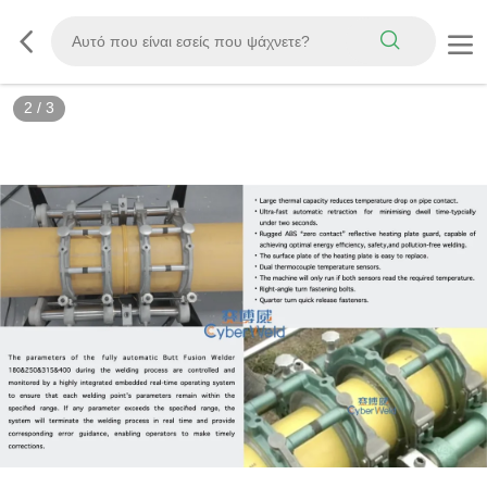
3
/
3