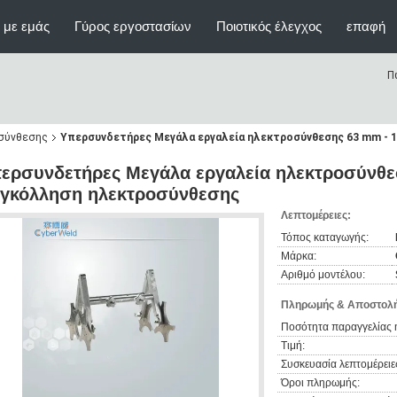
 με εμάς
Γύρος εργοστασίων
Ποιοτικός έλεγχος
επαφή
Π
οσύνθεσης
Υπερσυνδετήρες Μεγάλα εργαλεία ηλεκτροσύνθεσης 63 mm - 
ερσυνδετήρες Μεγάλα εργαλεία ηλεκτροσύνθε
γκόλληση ηλεκτροσύνθεσης
Λεπτομέρειες:
Τόπος καταγωγής:
Μάρκα:
Αριθμό μοντέλου:
Πληρωμής & Αποστολή
Ποσότητα παραγγελίας 
Τιμή:
Συσκευασία λεπτομέρειε
Όροι πληρωμής: