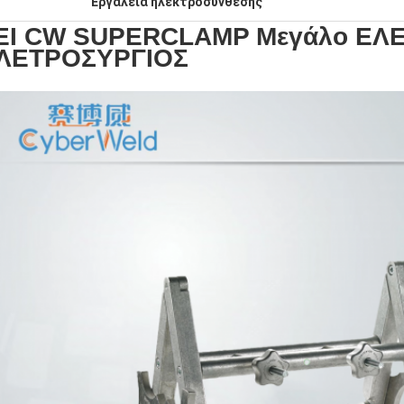
Εργαλεία ηλεκτροσύνθεσης
EI CW SUPERCLAMP Μεγάλο ΕΛ
ΛΕΤΡΟΣΥΡΓΙΟΣ