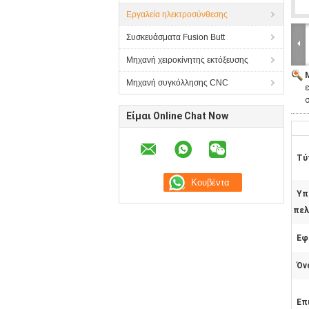
Εργαλεία ηλεκτροσύνθεσης
Συσκευάσματα Fusion Butt
Μηχανή χειροκίνητης εκτόξευσης
Μηχανή συγκόλλησης CNC
Είμαι Online Chat Now
Τύ
Υπ
πελ
Εφ
Όν
Επ