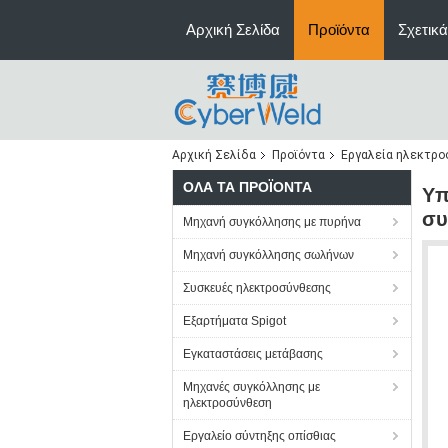
Αρχική Σελίδα
Προϊόντα
Σχετικά
Αρχική Σελίδα
Προϊόντα
Εργαλεία ηλεκτρ
ΌΛΑ ΤΑ ΠΡΟΪΌΝΤΑ
Υπ
συ
Μηχανή συγκόλλησης με πυρήνα
Μηχανή συγκόλλησης σωλήνων
Συσκευές ηλεκτροσύνθεσης
Εξαρτήματα Spigot
Εγκαταστάσεις μετάβασης
Μηχανές συγκόλλησης με
ηλεκτροσύνθεση
Εργαλείο σύντηξης οπίσθιας