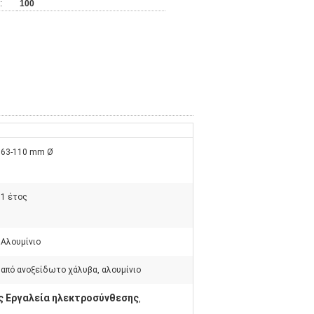
:
100
63-110 mm Ø
1 έτος
Αλουμίνιο
από ανοξείδωτο χάλυβα, αλουμίνιο
 Εργαλεία ηλεκτροσύνθεσης
,