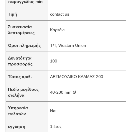
παραγγελίας min
Τιμή
contact us
Συσκευασία
Καρτόνι
λεπτομέρειες
Όροι πληρωμής
T/T, Western Union
Δυνατότητα
100
προσφοράς
Τύπος αριθ.
ΔΕΣΜΟΥΛΙΚΟ ΚΑΛΜΑΣ 200
Πεδίο μεγέθους
40-200 mm Ø
σωλήνα
Υπηρεσία
Ναι
πελατών
εγγύηση
1 έτος