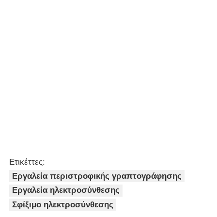
Αποκτήστε την καλύτερη τιμή για
40 mm - 200 mm Μεταλλική
λαβή 200
Ελετροσυσσωματωτικά
εργαλεία
Να συνεχίσει
Συνιστώμενα προϊόντα