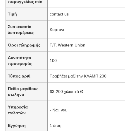
παραγγελίας min
Τιμή
contact us
Συσκευασία
Καρτόνι
λεπτομέρειες
Όροι πληρωμής
T/T, Western Union
Δυνατότητα
100
προσφοράς
Τύπος αριθ.
Τραβήξτε μαζί την ΚΛΑΜΠ 200
Πεδίο μεγέθους
63-200 χιλιοστά Ø
σωλήνα
Υπηρεσία
- Ναι, ναι.
πελατών
Εγγύηση
1 έτος