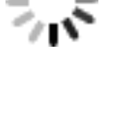
Ετικέττες:
Εργαλεία περιστροφικής γραπτογράφησης
Εργαλεία ηλεκτροσύνθεσης
Σφίξιμο ηλεκτροσύνθεσης
Αποκτήστε την καλύτερη τιμή για