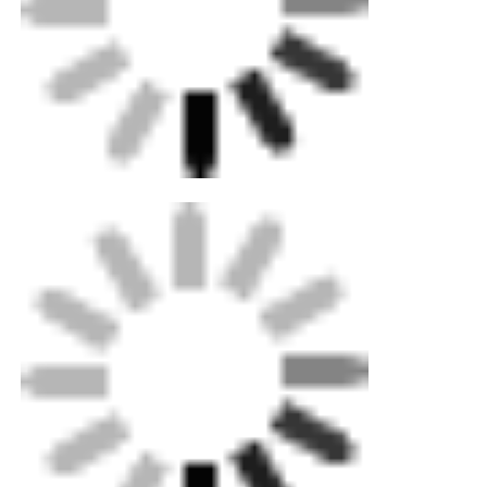
Η FEI είναι ένας κορυφαίος καινοτόμος
στην παραγωγή εξοπλισμού συγκόλλησης