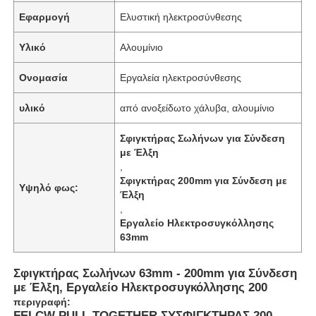
Εφαρμογή
Ελυστική ηλεκτροσύνθεσης
Υλικό
Αλουμίνιο
Ονομασία
Εργαλεία ηλεκτροσύνθεσης
υλικό
από ανοξείδωτο χάλυβα, αλουμίνιο
Σφιγκτήρας Σωλήνων για Σύνδεση
με Έλξη
,
Σφιγκτήρας 200mm για Σύνδεση με
Υψηλό φως:
Έλξη
,
Εργαλείο Ηλεκτροσυγκόλλησης
63mm
Σφιγκτήρας Σωλήνων 63mm - 200mm για Σύνδεση
με Έλξη, Εργαλείο Ηλεκτροσυγκόλλησης 200
περιγραφή:
FEI CW PULL TOGETHER ΣΥΣΦΙΓΚΤΗΡΑΣ 200