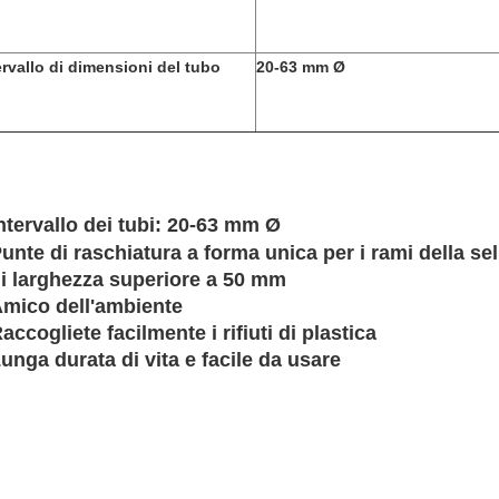
ervallo di dimensioni del tubo
20-63 mm Ø
ntervallo dei tubi: 20-63 mm Ø
unte di raschiatura a forma unica per i rami della sel
i larghezza superiore a 50 mm
mico dell'ambiente
accogliete facilmente i rifiuti di plastica
unga durata di vita e facile da usare