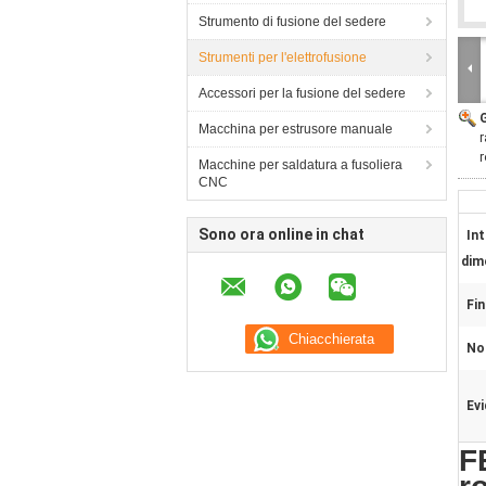
Strumento di fusione del sedere
Strumenti per l'elettrofusione
Accessori per la fusione del sedere
Macchina per estrusore manuale
r
r
Macchine per saldatura a fusoliera
CNC
Sono ora online in chat
Int
dim
Fin
No
Evi
F