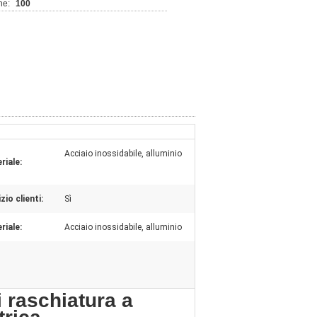
ne:
100
Acciaio inossidabile, alluminio
riale:
zio clienti:
Sì
riale:
Acciaio inossidabile, alluminio
raschiatura a