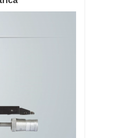
trica