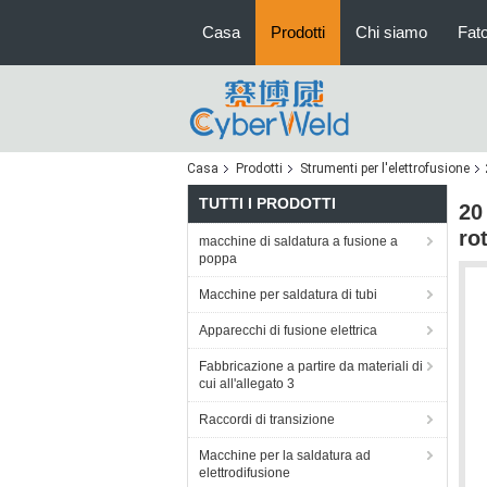
Casa
Prodotti
Chi siamo
Fato
Casa
Prodotti
Strumenti per l'elettrofusione
TUTTI I PRODOTTI
20
ro
macchine di saldatura a fusione a
poppa
Macchine per saldatura di tubi
Apparecchi di fusione elettrica
Fabbricazione a partire da materiali di
cui all'allegato 3
Raccordi di transizione
Macchine per la saldatura ad
elettrodifusione