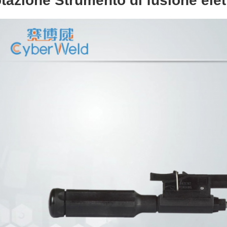
otazione Strumento di fusione elet