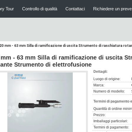
ry Tour
Controllo di qualità
Contattaci
Richiedere un preve
20 mm - 63 mm Silla di ramificazione di uscita Strumento di raschiatura rot
 mm - 63 mm Silla di ramificazione di uscita St
tante Strumento di elettrofusione
Dettagli:
Luogo di origine:
Marca:
Numero di modello:
Termini di pagamento e
Quantità di ordine mini
Prezzo:
Imballaggi particolari:
Termini di pagamento: