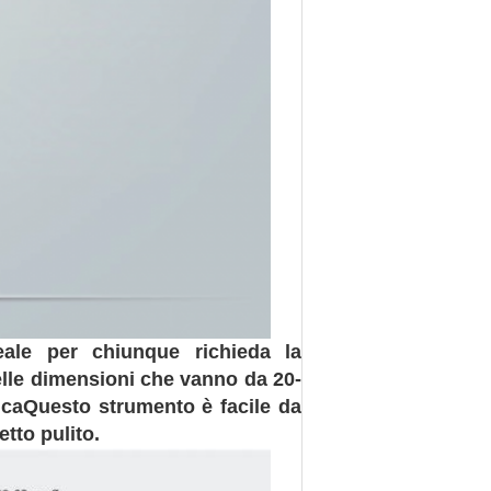
eale per chiunque richieda la
elle dimensioni che vanno da 20-
icaQuesto strumento è facile da
tto pulito.