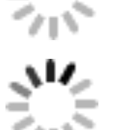
Casa
Prodotti
Chi siamo