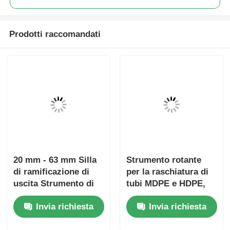
Prodotti raccomandati
20 mm - 63 mm Silla
Strumento rotante
di ramificazione di
per la raschiatura di
uscita Strumento di
tubi MDPE e HDPE,
raschiatura rotante
utensili leggeri per
Invia richiesta
Invia richiesta
Strumento di
elettrofusione
elettrofusione