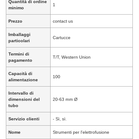
Quantità di ordine
1
minimo
Prezzo
contact us
Imballaggi
Cartucce
particolari
Termini di
T/T, Western Union
pagamento
Capacità di
100
alimentazione
Intervallo di
dimensioni del
20-63 mm Ø
tubo
Servizio clienti
- Sì, sì.
Nome
Strumenti per l'elettrofusione