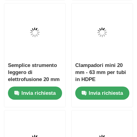
Semplice strumento
Clampadori mini 20
leggero di
mm - 63 mm per tubi
elettrofusione 20 mm
in HDPE
- 32 mm
Invia richiesta
Invia richiesta