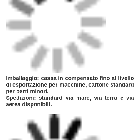
Imballaggio: cassa in compensato fino al livello
di esportazione per macchine, cartone standard
per parti minori.
Spedizioni: standard via mare, via terra e via
aerea disponibili.