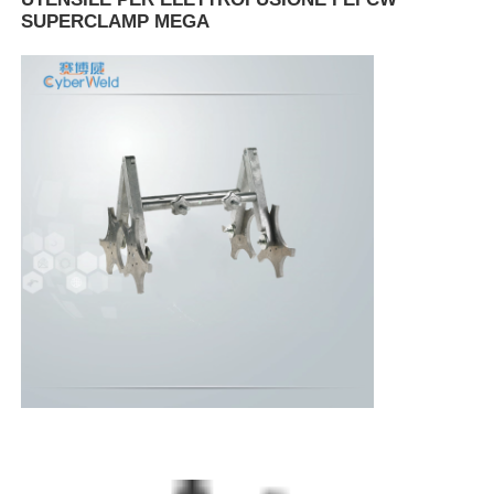
SUPERCLAMP MEGA
Casa
Prodotti
Chi siamo