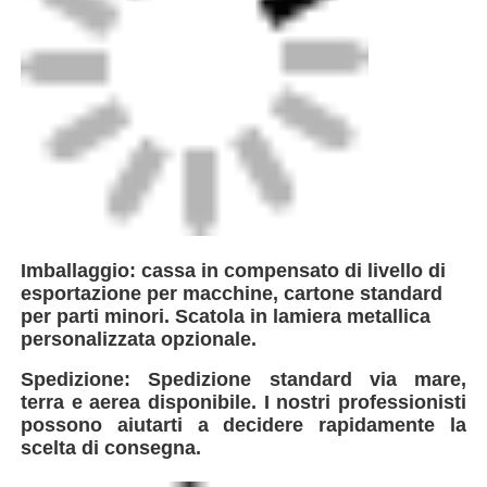
FEI è un'azienda leader nell'innovazione nella
produzione di apparecchiature di saldatura ad
alte prestazioni, con sede strategica vicino a
Shanghai, in Cina. Grazie alla vicinanza ai
principali centri di spedizione globali,
garantiamo una logistica efficiente e una
consegna senza problemi ai clienti di tutto il
mondo. In qualità di azienda tecnologica
specializzata in soluzioni di saldatura di
tubazioni in plastica, l'azienda integra
tecnologie avanzate a livello globale per