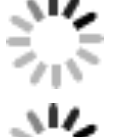
Macchine per saldatura a fusoliera CNC
Gamma tubi: 63-125mm Ø
Morsetti multi-misura in un unico pacchetto
Può essere utilizzato per giunti diritti e
riduttori
Costruzione in alluminio leggero
Facile e veloce da installare e utilizzare
Gamma di dimensioni dei
63-125 mm Ø
tubi