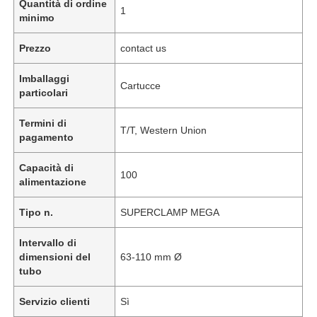
Quantità di ordine
1
minimo
Prezzo
contact us
Imballaggi
Cartucce
particolari
Termini di
T/T, Western Union
pagamento
Capacità di
100
alimentazione
Tipo n.
SUPERCLAMP MEGA
Intervallo di
dimensioni del
63-110 mm Ø
tubo
Servizio clienti
Sì