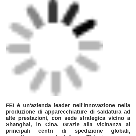
sviluppare e produrre una gamma completa di
apparecchiature, tra cui la saldatura automatica
di testa.