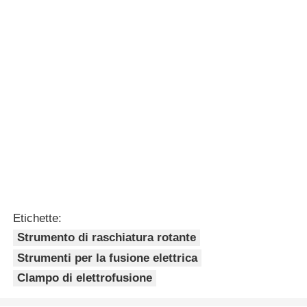
Electrofusion Tools 63 mm -
110 mm per la saldatura ad
elettrofusione
Continua
Prodotti raccomandati