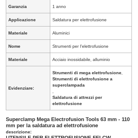
Garanzia
1 anno
Applicazione
Saldatura per elettrofusione
Materiale
Aluminici
Nome
Strumenti per l'elettrofusione
Materiale
Acciaio inossidabile, alluminio
Strumenti di mega elettrofusione
,
Strumenti di elettrofusione a
superclampada
Evidenziare:
,
Saldatura di attrezzi per
elettrofusione
Superclamp Mega Electrofusion Tools 63 mm - 110
mm per la saldatura ad elettrofusione
descrizione:
UTENSILE PER ELETTROFUSIONE FEI CW