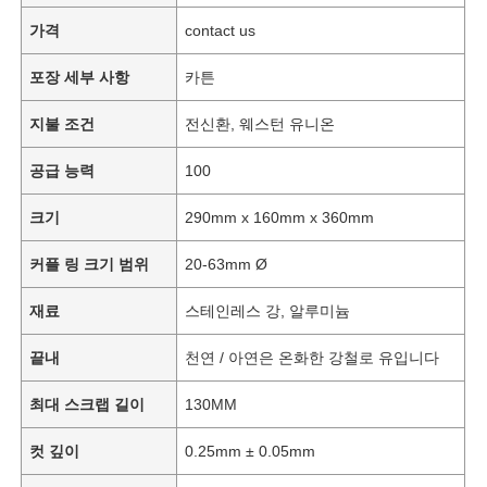
가격
contact us
포장 세부 사항
카튼
지불 조건
전신환, 웨스턴 유니온
공급 능력
100
크기
290mm x 160mm x 360mm
커플 링 크기 범위
20-63mm Ø
재료
스테인레스 강, 알루미늄
끝내
천연 / 아연은 온화한 강철로 유입니다
최대 스크랩 길이
130MM
컷 깊이
0.25mm ± 0.05mm