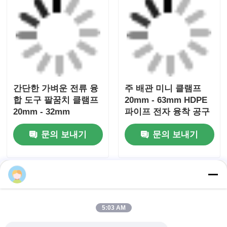
간단한 가벼운 전류 융
주 배관 미니 클램프
합 도구 팔꿈치 클램프
20mm - 63mm HDPE
20mm - 32mm
파이프 전자 융착 공구
문의 보내기
문의 보내기
전자기 회전 스크래핑
유니프레프 1 회전 스
5:03 AM
도구 20mm - 63mm 멀
크래핑 도구 전류 융합
티 스크래프 키트
도구 스테인리스 스틸