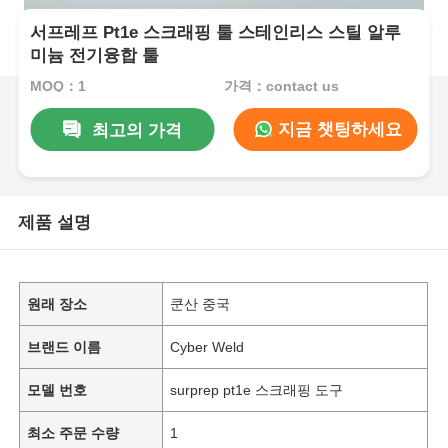
서프레프 Pt1e 스크래핑 툴 스테인리스 스틸 알루
미늄 전기융합 툴
MOQ：1
가격：contact us
지금 챗팅하세요
최고의 가격
제품 설명
원래 장소
쿤산 중국
브랜드 이름
Cyber Weld
모델 번호
surprep pt1e 스크래핑 도구
최소 주문 수량
1