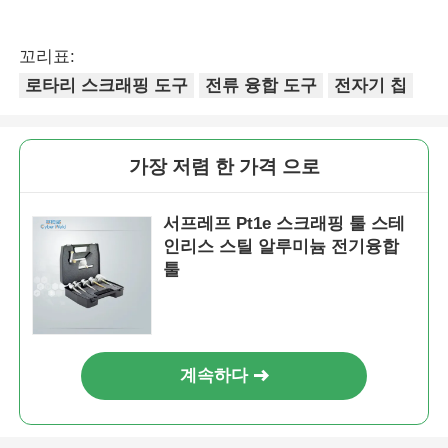
가장 저렴 한 가격 으로
서프레프 Pt1e 스크래핑 툴 스테
인리스 스틸 알루미늄 전기융합
툴
계속하다
추천된 제품