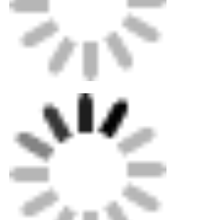
CNC 엉덩이 용접 기계