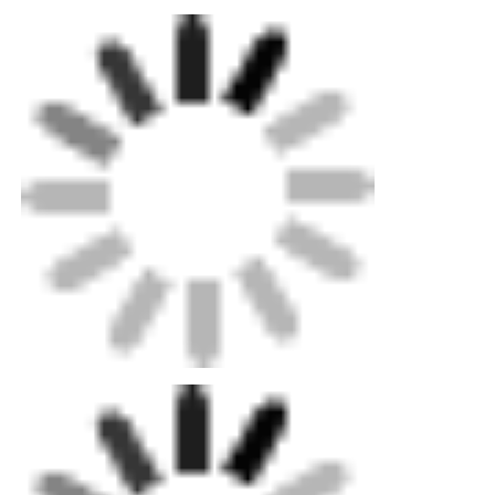
홈
제품 소개
회사 소개