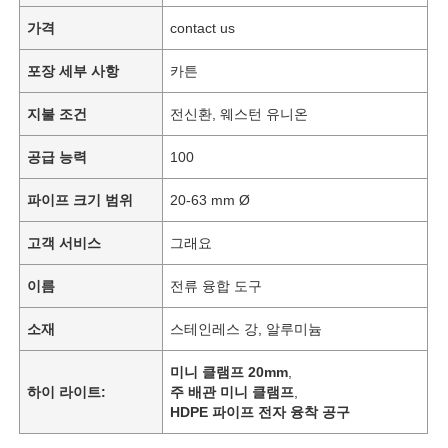
가격
contact us
포장 세부 사항
카튼
지불 조건
전신환, 웨스턴 유니온
공급 능력
100
파이프 크기 범위
20-63 mm Ø
고객 서비스
그래요
이름
전류 융합 도구
소재
스테인레스 강, 알루미늄
미니 클램프 20mm
,
하이 라이트:
주 배관 미니 클램프
,
HDPE 파이프 전자 융착 공구