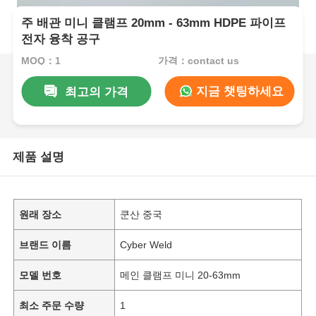
주 배관 미니 클램프 20mm - 63mm HDPE 파이프
전자 융착 공구
MOQ：1
가격：contact us
지금 챗팅하세요
최고의 가격
제품 설명
원래 장소
쿤산 중국
브랜드 이름
Cyber Weld
모델 번호
메인 클램프 미니 20-63mm
최소 주문 수량
1