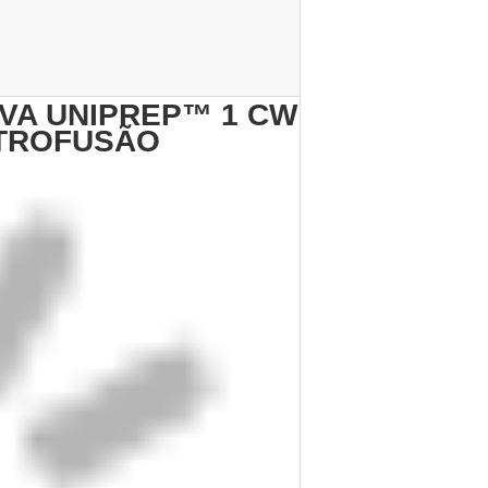
VA UNIPREP™ 1 CW
ETROFUSÃO