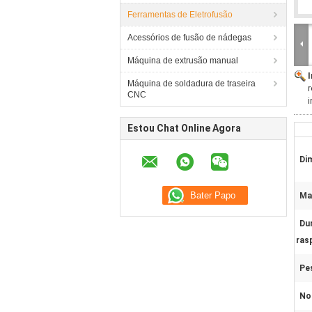
Ferramentas de Eletrofusão
Acessórios de fusão de nádegas
Máquina de extrusão manual
Máquina de soldadura de traseira
r
CNC
i
Estou Chat Online Agora
Di
Mat
Du
ras
Pe
No