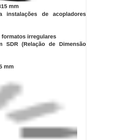
de exportação para máquinas,
e chapa metálica personalizada