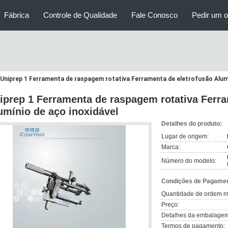
Fábrica
Controle de Qualidade
Fale Conosco
Pedir um 
Uniprep 1 Ferramenta de raspagem rotativa Ferramenta de eletrofusão Alumí
iprep 1 Ferramenta de raspagem rotativa Ferra
umínio de aço inoxidável
Detalhes do produto:
Lugar de origem:
Marca:
Número do modelo:
Condições de Pagamen
Quantidade de ordem m
Preço:
Detalhes da embalagem
Termos de pagamento: