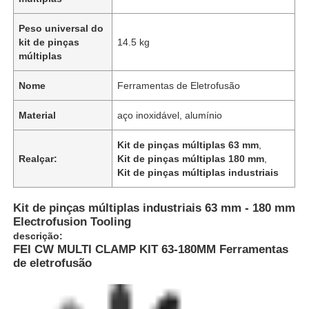
Peso universal do
kit de pinças
14.5 kg
múltiplas
Nome
Ferramentas de Eletrofusão
Material
aço inoxidável, alumínio
Kit de pinças múltiplas 63 mm
,
Realçar:
Kit de pinças múltiplas 180 mm
,
Kit de pinças múltiplas industriais
Kit de pinças múltiplas industriais 63 mm - 180 mm
Electrofusion Tooling
descrição:
FEI CW MULTI CLAMP KIT 63-180MM Ferramentas
de eletrofusão