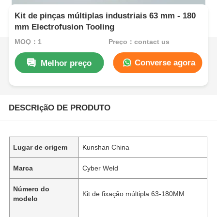
Kit de pinças múltiplas industriais 63 mm - 180
mm Electrofusion Tooling
MOQ：1
Preço：contact us
Converse agora
Melhor preço
DESCRIçãO DE PRODUTO
Lugar de origem
Kunshan China
Marca
Cyber Weld
Número do
Kit de fixação múltipla 63-180MM
modelo