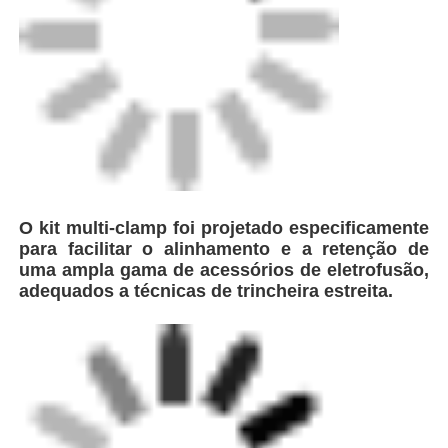
Fábrica
Controle de Qualidade
Fale Conosco
O kit multi-clamp foi projetado especificamente
Pedir um orçamento
para facilitar o alinhamento e a retenção de
uma ampla gama de acessórios de eletrofusão,
adequados a técnicas de trincheira estreita.
Máquina de soldadura por fusão de traseira
Máquina de soldar de canos
Acessórios de eletrofusão