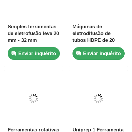
Simples ferramentas
Máquinas de
de eletrofusão leve 20
eletrodifusão de
mm - 32 mm
tubos HDPE de 20
mm a 63 mm
Enviar inquérito
Enviar inquérito
Ferramentas rotativas
Uniprep 1 Ferramenta