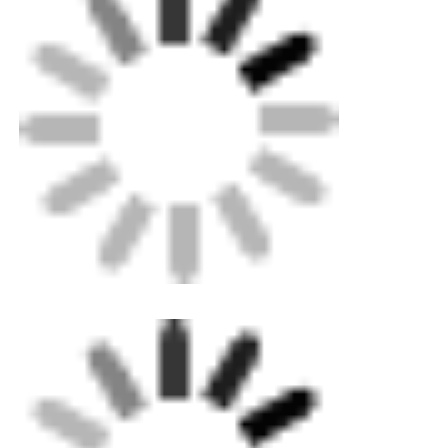
Casa
Produtos
Quem Somos