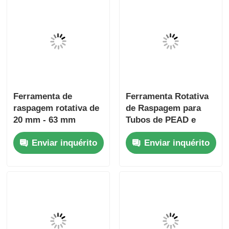
Ferramenta de
Ferramenta Rotativa
raspagem rotativa de
de Raspagem para
20 mm - 63 mm
Tubos de PEAD e
Ferramentas de
PEAD, Ferramentas
Enviar inquérito
Enviar inquérito
eletrofusão
Leves para
Eletrofusão