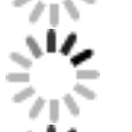
Máquina de soldadura de traseira CNC