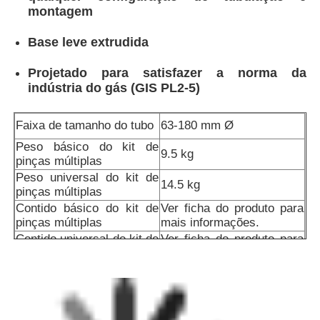
montagem
Base leve extrudida
Projetado para satisfazer a norma da
indústria do gás (GIS PL2-5)
Faixa de tamanho do tubo
63-180 mm Ø
Peso básico do kit de
9.5 kg
pinças múltiplas
Peso universal do kit de
14.5 kg
pinças múltiplas
Contido básico do kit de
Ver ficha do produto para
pinças múltiplas
mais informações.
Contido universal do kit de
Ver ficha do produto para
pinças múltiplas
mais informações.