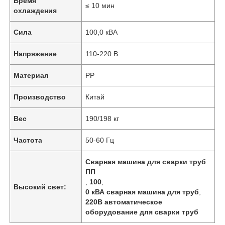
Время
≤ 10 мин
охлаждения
Сила
100,0 кВА
Напряжение
110-220 В
Материал
PP
Производство
Китай
Вес
190/198 кг
Частота
50-60 Гц
Сварная машина для сварки труб
ПП
,
100
,
Высокий свет:
0 кВА сварная машина для труб
,
220В автоматическое
оборудование для сварки труб