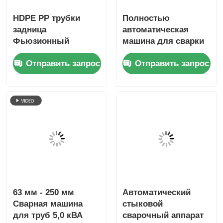
HDPE PP трубки
Полностью
задница
автоматическая
Фьюзионный
машина для сварки
сварщик
труб 50 Гц HDPE PP
Отправить запрос
Отправить запрос
Автоматический 5,0
кВА 63 мм - 180 мм
диаметр сварки
63 мм - 250 мм
Автоматический
Сварная машина
стыковой
для труб 5,0 кВА
сварочный аппарат