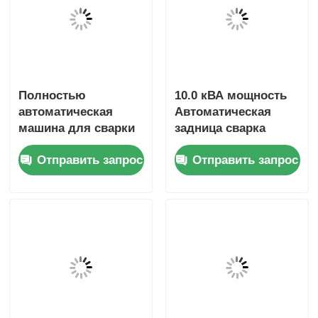
Полностью
10.0 кВА мощность
автоматическая
Автоматическая
машина для сварки
задница сварка
задних труб ПП
сварка для HDPE PP
Отправить запрос
Отправить запрос
HDPE Автоварка
трубы
труб 110V - 220V