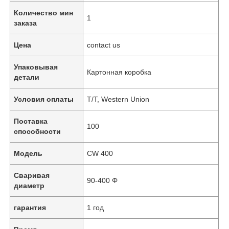
Количество мин
1
заказа
Цена
contact us
Упаковывая
Картонная коробка
детали
Условия оплаты
T/T, Western Union
Поставка
100
способности
Модель
CW 400
Сваривая
90-400 Φ
диаметр
гарантия
1 год