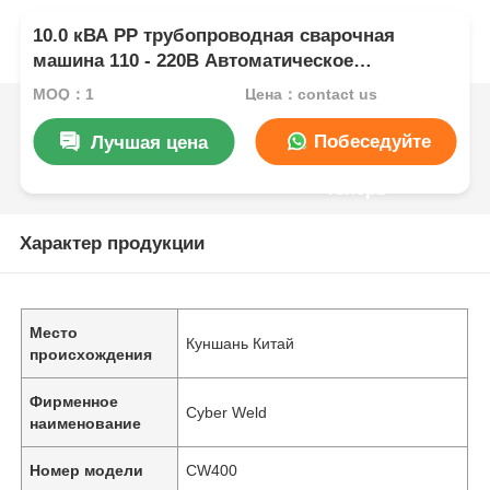
10.0 кВА PP трубопроводная сварочная
машина 110 - 220В Автоматическое
оборудование для сварки труб
MOQ：1
Цена：contact us
Побеседуйте
Лучшая цена
теперь
Характер продукции
Место
Куншань Китай
происхождения
Фирменное
Cyber Weld
наименование
Номер модели
CW400