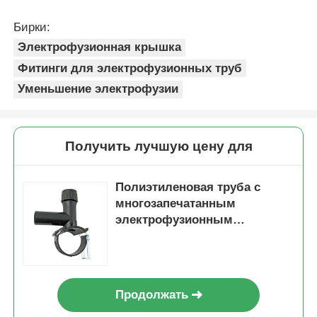
электрофузионным
уплотнением
Продолжать
Порекомендованные продукты