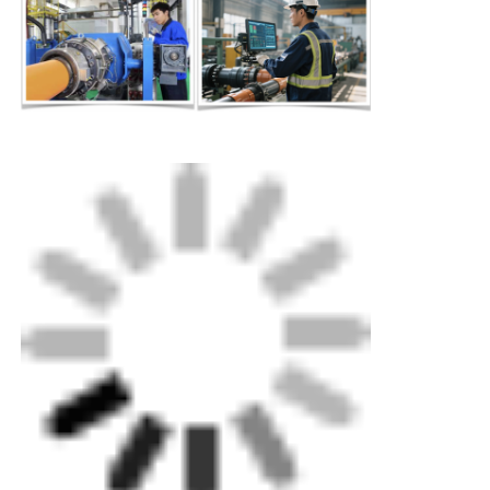
Упаковка: шперлифовый корпус для машин до
экспортного уровня, стандартный картон для
мелких деталей.
Доставка: стандартная морская, сухопутная и
воздушная доставка.Наши специалисты могут
помочь вам быстро определиться с выбором
доставки.