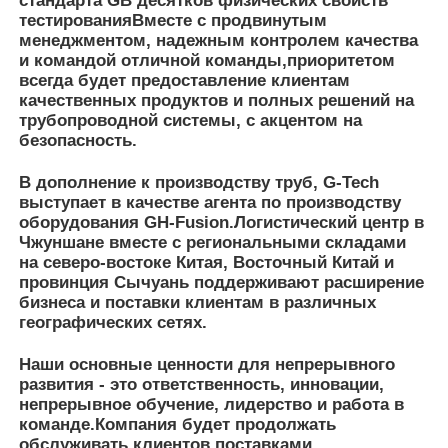
бизнеса и поставки клиентам в различных
географических сетях.
Наши основные ценности для непрерывного
развития - это ответственность, инновации,
непрерывное обучение, лидерство и работа в
команде.Компания будет продолжать
обслуживать клиентов поставками
качественных PE-труб, а также полными
решениями по системе PE-труб.В надежде стать
ведущим поставщиком и поставщиком услуг в
Азии.