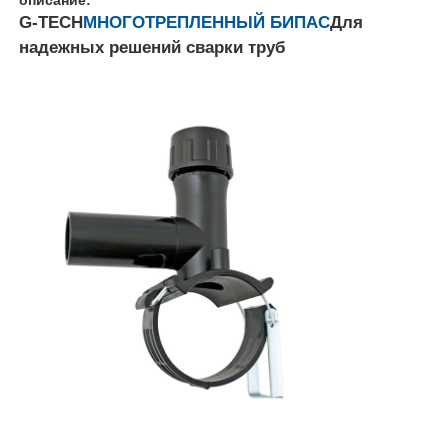
G-TECH
МНОГОТРЕПЛЕННЫЙ БИПАС
Для
надежных решений сварки труб
Главная страница
Продукция
О Компании