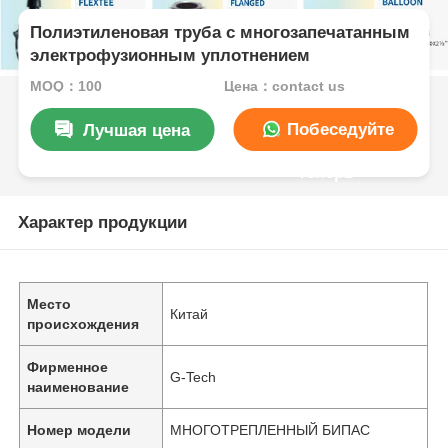
Полиэтиленовая труба с многозапечатанным
электрофузионным уплотнением
MOQ：100
Цена：contact us
Побеседуйте
Лучшая цена
теперь
Характер продукции
Место
Китай
происхождения
Фирменное
G-Tech
наименование
Номер модели
МНОГОТРЕПЛЕННЫЙ БИПАС