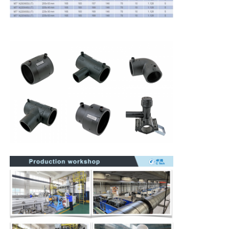
Ручная экструдерная машина
Станок для стыковой сварки с ЧПУ