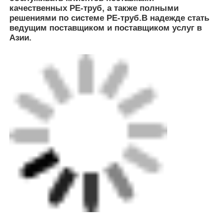
Бирки:
Электрофузионная крышка
Фитинги для электрофузионных труб
Уменьшение электрофузии
Получить лучшую цену для
Полиэтиленовая труба с
многозапечатанным