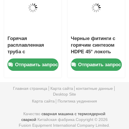
сваркой
Китайская фабрика.Copyright © 2026
Fusion Equipment International Company Limited.
All Rights Reserved.
10:43 AM
Good day, what product are you looking for?
is typing
Photo
Video Call
Audio Call