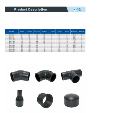
Ручная экструдерная машина
Станок для стыковой сварки с ЧПУ