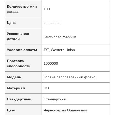
Количество мин
100
заказа
Цена
contact us
Упаковывая
Картонная коробка
детали
Условия оплаты
T/T, Western Union
Поставка
1000000
способности
Модель
Горяче расплавленный фланс
Материал
ПЭ
Стандартный
Стандартный
Цвет
Черно-серый Оранжевый