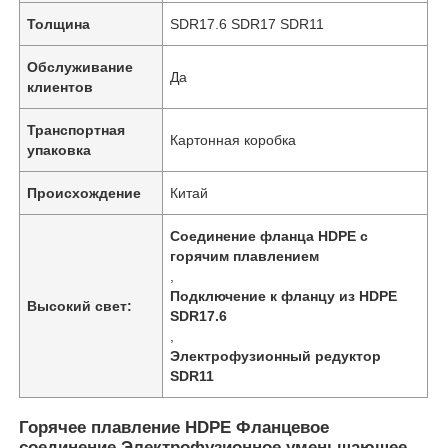
Толщина
SDR17.6 SDR17 SDR11
Обслуживание
Да
клиентов
Транспортная
Картонная коробка
упаковка
Происхождение
Китай
Соединение фланца HDPE с
горячим плавлением
,
Подключение к фланцу из HDPE
Высокий свет:
SDR17.6
,
Электрофузионный редуктор
SDR11
Горячее плавление HDPE Фланцевое
соединение Электрофузионное уменьшающее