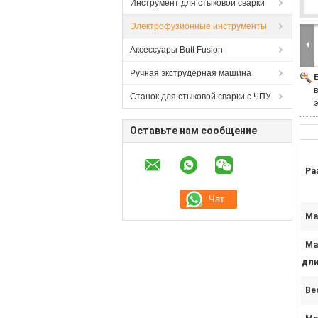
Инструмент для стыковой сварки
Электрофузионные инструменты
Аксессуары Butt Fusion
Ручная экструдерная машина
Станок для стыковой сварки с ЧПУ
Оставьте нам сообщение
Ра
Ма
Ма
дли
Ве