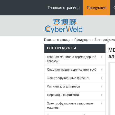
Главная страница
Продукция
Главная страница
Продукция
Электрофузио
ВСЕ ПРОДУКТЫ
MD
эл
сварная машина с термоядерной
сваркой
Сварная машина для сварки труб
Электрофузионные фитинги
Фитинги для шпиготов
Переходные фитинги
Электрофузионные сварочные
машины