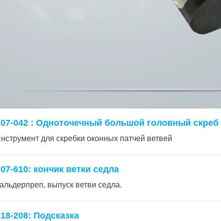
-07-042 : Одноточечный большой головный скреб
нструмент для скребки оконных патчей ветвей
-07-610: кончик ветки седла
альдерпреп, выпуск ветви седла.
-18-208: Подсказка