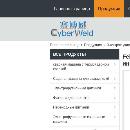
Главная страница
Продукция
Главная страница
Продукция
Электрофузио
ВСЕ ПРОДУКТЫ
Fe
ин
сварная машина с термоядерной
сваркой
Сварная машина для сварки труб
Электрофузионные фитинги
Фитинги для шпиготов
Переходные фитинги
Электрофузионные сварочные
машины