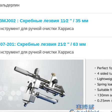
альдерлин
3MJ002 : Скребные лезвия 11⁄2 ′′ / 35 мм
нструмент для ручной очистки Харриса
-07-201: Скребные лезвия 21⁄2 ′′ / 63 мм
нструмент для ручной очистки Харриса