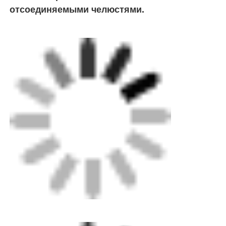
отсоединяемыми челюстями.
Фитинги для шпиготов
Переходные фитинги
Электрофузионные сварочные машины
Инструмент для стыковой сварки
Электрофузионные инструменты
Аксессуары Butt Fusion
Ручная экструдерная машина