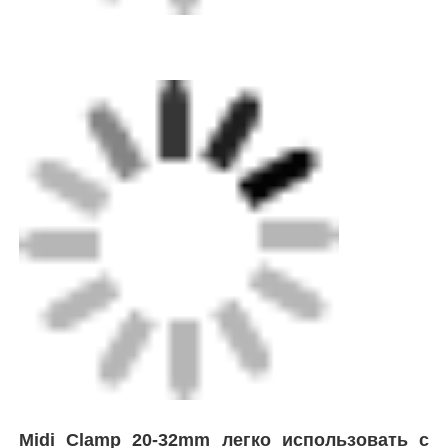
Наша фабрика
контроль качества
контактные данные
Отправить запрос
сварная машина с термоядерной сваркой
Сварная машина для сварки труб
Электрофузионные фитинги
Midi Clamp 20-32mm легко использовать с