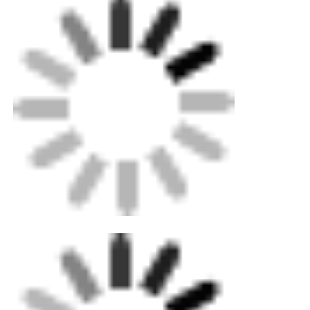
Станок для стыковой сварки с ЧПУ