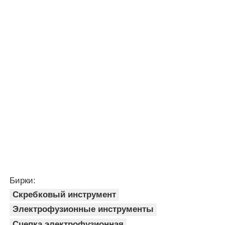
Бирки:
Скребковый инструмент
Электрофузионные инструменты
Сцепка электрофузионная