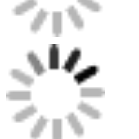
Главная страница
Продукция
О Компании