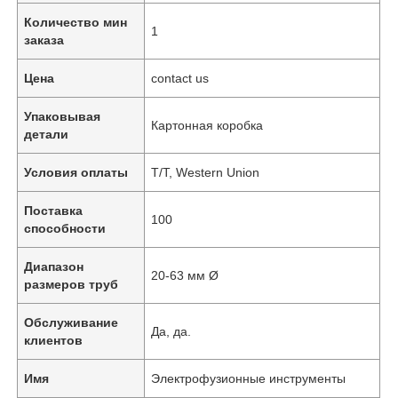
Количество мин
1
заказа
Цена
contact us
Упаковывая
Картонная коробка
детали
Условия оплаты
T/T, Western Union
Поставка
100
способности
Диапазон
20-63 мм Ø
размеров труб
Обслуживание
Да, да.
клиентов
Имя
Электрофузионные инструменты