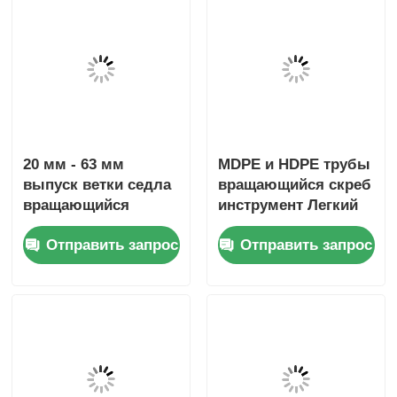
20 мм - 63 мм
MDPE и HDPE трубы
выпуск ветки седла
вращающийся скреб
вращающийся
инструмент Легкий
инструмент для
электрофузионный
Отправить запрос
Отправить запрос
скребки
инструмент
электрофузионный
инструмент