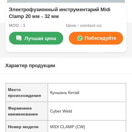
Электрофузионный инструментарий Midi
Clamp 20 мм - 32 мм
MOQ：1
Цена：contact us
Побеседуйте
Лучшая цена
теперь
Характер продукции
Место
Куншань Китай
происхождения
Фирменное
Cyber Weld
наименование
Номер модели
MIDI CLAMP (CW)