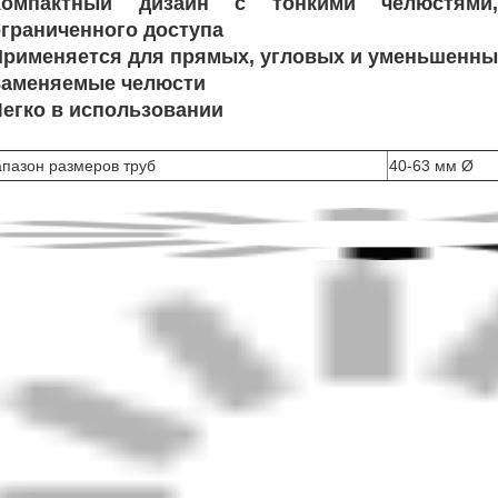
Компактный дизайн с тонкими челюстями
ограниченного доступа
Применяется для прямых, угловых и уменьшенны
Заменяемые челюсти
Легко в использовании
пазон размеров труб
40-63 мм Ø