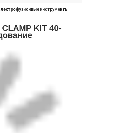
электрофузионные инструменты
,
CLAMP KIT 40-
дование