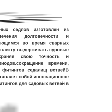
ных седлов изготовлен из
печения долговечности и
чающимся во время сварных
мплекту выдерживать суровые
охраняя свою точность и
иодов.сокращение времени,
 фитингов седалищ ветвейВ
ставляет собой инновационное
итингов для садовых ветвей в