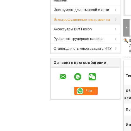
машины
Инструмент для стыковой сварки
Электрофузионные инструменты
Аксессуары Butt Fusion
Ручная экструдерная машина
Станок для стыковой сварки с ЧПУ
Оставьте нам сообщение
Ти
Об
кли
Пр
Им