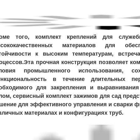
оме того, комплект креплений для служеб
сококачественных материалов для обес
тойчивости к высоким температурам, встре
оцессов.Эта прочная конструкция позволяет ко
ловия промышленного использования, с
нкциональность в течение длительных пер
обходимого для закрепления и выравнивания
лом, сервисный комплект зажимов для сад пред
шение для эффективного управления и сварки ф
зличных материалах и конфигурациях труб.