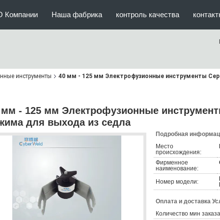
О Компании
Наша фабрика
контроль качества
контак
нные инструменты
40 мм - 125 мм Электрофузионные инструменты Сер
 мм - 125 мм Электрофузионные инструмен
жима для выхода из седла
Подробная информаци
Место
происхождения:
Фирменное
наименование:
Номер модели:
Оплата и доставка Ус
Количество мин заказа