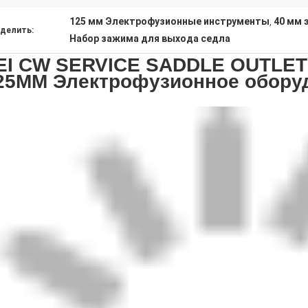
125 мм Электрофузионные инструменты
40 мм 
,
делить:
Набор зажима для выхода седла
EI CW SERVICE SADDLE OUTLET 
25MM Электрофузионное обору