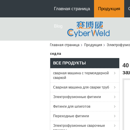
Главная страница
Продукция
Blog
Главная страница
Продукция
Электрофузио
седла
ВСЕ ПРОДУКТЫ
40
за
сварная машина с термоядерной
сваркой
Сварная машина для сварки труб
Электрофузионные фитинги
Фитинги для шпиготов
Переходные фитинги
Электрофузионные сварочные