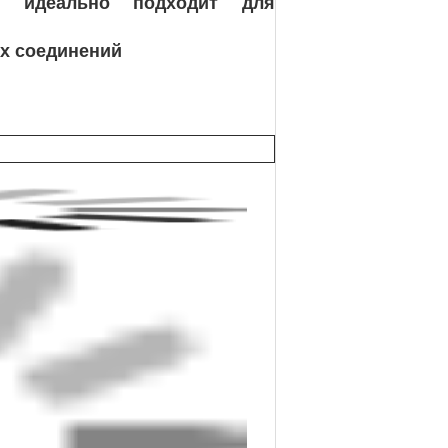
, идеально подходит для
х соединений