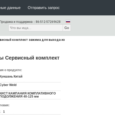
тные данные
Отправить запрос
Продажа и поддержка：
86-512-57269628
Go
висный комплект зажима для выхода из
ты Сервисный комплект
я о продукте:
Куншань Китай
Cyber Weld
КИСТ КАМПАНИЯ КОМПЛАТИВНОГО
ПОДОЛЖЕНИЯ 40-125 мм
ловия:
:
1