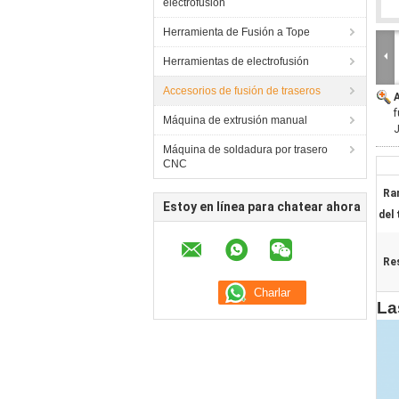
electrofusión
Herramienta de Fusión a Tope
Herramientas de electrofusión
Accesorios de fusión de traseros
f
Máquina de extrusión manual
J
Máquina de soldadura por trasero
CNC
Ra
Estoy en línea para chatear ahora
del 
Res
La