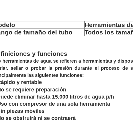
odelo
Herramientas d
ngo de tamaño del tubo
Todos los tama
finiciones y funciones
 herramientas de agua se refieren a herramientas y disposi
riar, sellar o probar la presión durante el proceso de 
ncipalmente las siguientes funciones:
ápido y rentable
o se requiere preparación
uede eliminar hasta 15.000 litros de agua p/h
so con compresor de una sola herramienta
in piezas móviles
o se obstruirá ni se contraerá