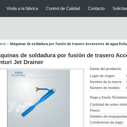
Visita a la fábrica
Control de Calidad
Contacto
Solicita
eros
Máquinas de soldadura por fusión de trasero Accesorios de agua Robu
quinas de soldadura por fusión de trasero Ac
nturi Jet Drainer
Datos del producto:
Lugar de origen:
Nombre de la marca:
Número de modelo:
Pago y Envío Términos
Cantidad de orden míni
Precio:
Detalles de empaqueta
Condiciones de pago: