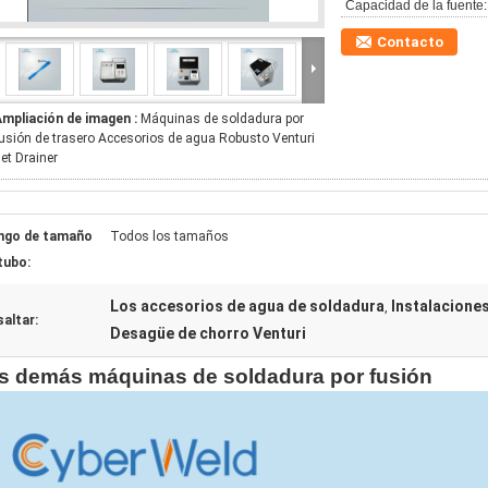
Capacidad de la fuente:
Contacto
Ampliación de imagen :
Máquinas de soldadura por
usión de trasero Accesorios de agua Robusto Venturi
et Drainer
ngo de tamaño
Todos los tamaños
tubo:
Los accesorios de agua de soldadura
Instalacione
,
altar:
Desagüe de chorro Venturi
s demás máquinas de soldadura por fusión