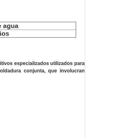
e agua
ños
tivos especializados utilizados para
soldadura conjunta, que involucran