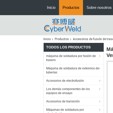
Inicio
Productos
Sobre nosotros
Inicio
Productos
Accesorios de fusión de tras
TODOS LOS PRODUCTOS
Má
Ve
máquina de soldadura por fusión de
trasero
Máquina de soldadura de extremos de
tuberías
Accesorios de electrofusión
Los demás componentes de los
equipos de ensayo
Accesorios de transición
Máquinas de soldadura por