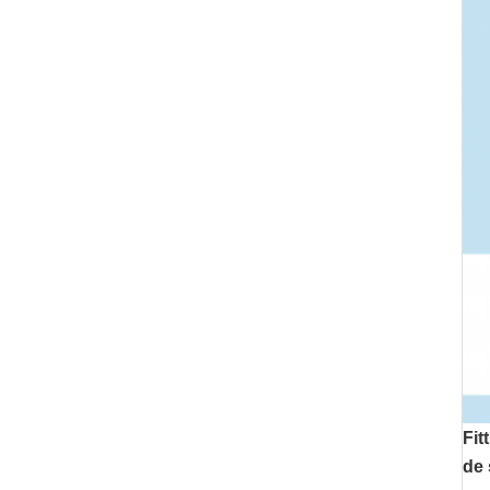
Fit
de 