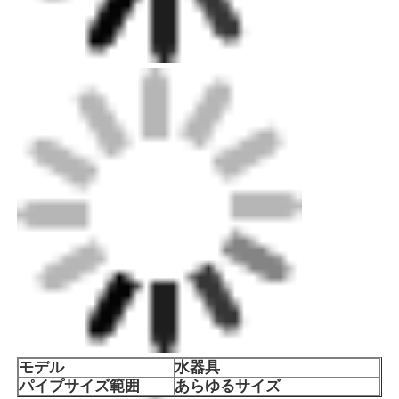
会社案内
品質管理
お問い合わせ
見積依頼
バット・フュージョン溶接機
パイプバット・ウェルディング・マシン
モデル
水器具
パイプサイズ範囲
あらゆるサイズ
電流フィッティング