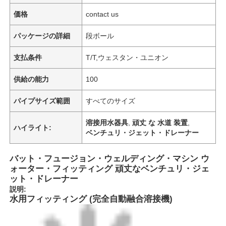
価格
contact us
パッケージの詳細
段ボール
支払条件
T/T,ウェスタン・ユニオン
供給の能力
100
パイプサイズ範囲
すべてのサイズ
溶接用水器具
,
頑丈 な 水道 装置
,
ハイライト:
ベンチュリ・ジェット・ドレーナー
バット・フュージョン・ウェルディング・マシン ウ
ォーター・フィッティング 頑丈なベンチュリ・ジェ
ット・ドレーナー
説明:
水用フィッティング (完全自動融合溶接機)