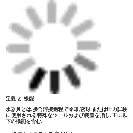
スピゴット・フィッティング
トランジションフィッティング
電気融着溶接機
バット・フュージョン・ツール
電流器具
定義 と 機能
水器具とは,接合溶接過程で冷却,密封,または圧力試験
バット・フュージョン・アクセサリー
に使用される特殊なツールおよび装置を指し,主に以
下の機能を含む.
手動式挤出機