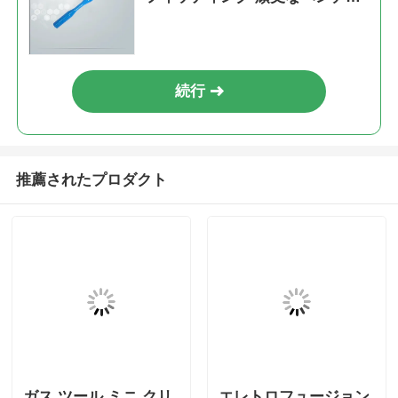
リ・ジェット・ドレーナー
続行
推薦されたプロダクト
ガス ツール ミニ クリ
エレトロフュージョン