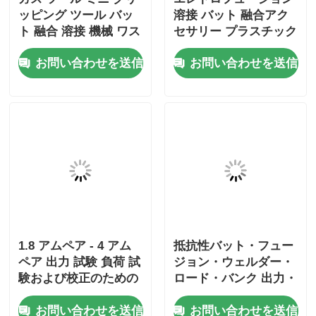
ッピング ツール バッ
溶接 バット 融合アク
ト 融合 溶接 機械 ワス
セサリー プラスチック
ク クリッピング
パイプ端末端末
お問い合わせを送信
お問い合わせを送信
4.0mm 4.7mm
1.8 アムペア - 4 アム
抵抗性バット・フュー
ペア 出力 試験 負荷 試
ジョン・ウェルダー・
験および校正のための
ロード・バンク 出力・
電流溶接機
パワー・テスト・ロー
お問い合わせを送信
お問い合わせを送信
ド・バンク