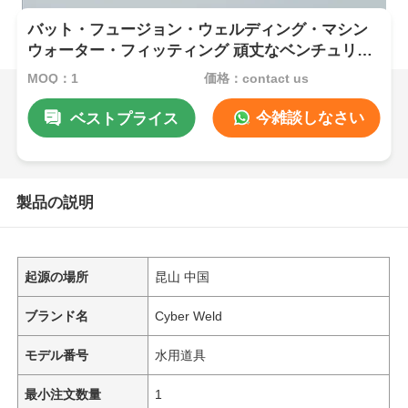
バット・フュージョン・ウェルディング・マシン
ウォーター・フィッティング 頑丈なベンチュリ・
ジェット・ドレーナー
MOQ：1
価格：contact us
今雑談しなさい
ベストプライス
製品の説明
起源の場所
昆山 中国
ブランド名
Cyber Weld
モデル番号
水用道具
最小注文数量
1