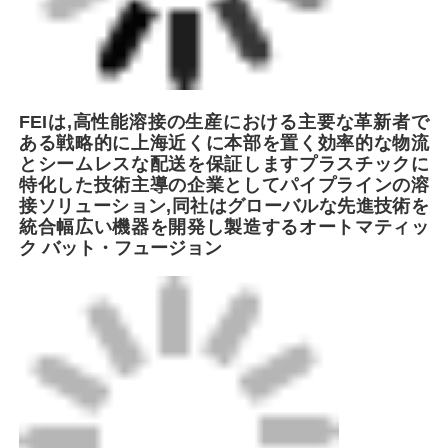
FEIは,高性能溶接の生産における主要な革新者で
ある
戦略的に上海近くに本部を置く
効率的な物流
とシームレスな配送を保証します
プラスチックに
特化した技術主導の企業として
パイプラインの溶
接ソリューション,同社はグローバルな先進技術を
統合
幅広い機器を開発し製造する
オートマティッ
ク バット・フュージョン