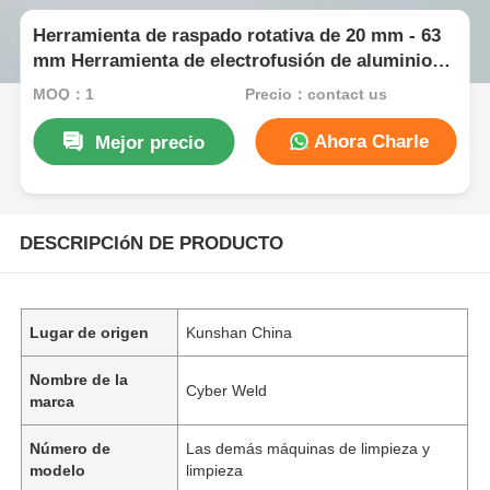
Herramienta de raspado rotativa de 20 mm - 63
mm Herramienta de electrofusión de aluminio
de acero inoxidable
MOQ：1
Precio：contact us
Ahora Charle
Mejor precio
DESCRIPCIóN DE PRODUCTO
Lugar de origen
Kunshan China
Nombre de la
Cyber Weld
marca
Número de
Las demás máquinas de limpieza y
modelo
limpieza