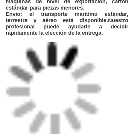
FEI es un innovador líder en la producción de
equipos de soldadura de alto rendimiento, con
sede estratégica cerca de Shanghai,
China.Aseguramos una logística eficiente y una