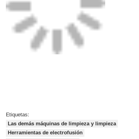
Etiquetas:
Las demás máquinas de limpieza y limpieza
Herramientas de electrofusión
Abrazadera de electrofusión
Obtenga el mejor precio por