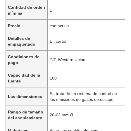
Cantidad de orden
1
mínima
Precio
contact us
Detalles de
En cartón
empaquetado
Condiciones de
T/T, Western Union
pago
Capacidad de la
100
fuente
Se trata de un sistema de control de
Las dimensiones
las emisiones de gases de escape.
Rango de tamaño
20-63 mm Ø
del acoplamiento
Materiales
Acero inoxidable, aluminio