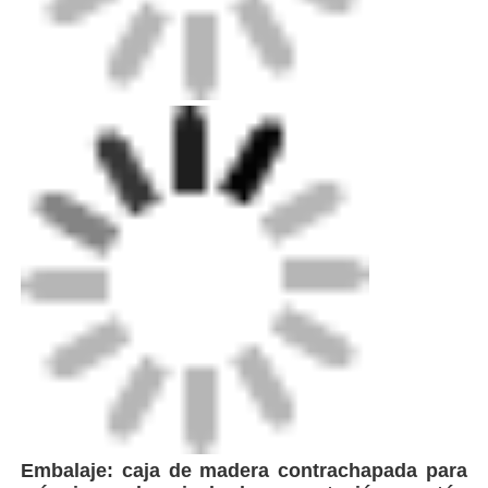
Embalaje: caja de madera contrachapada para
máquinas de nivel de exportación, cartón
estándar para piezas menores.
Envío: el transporte marítimo estándar,
terrestre y aéreo está disponible.Nuestro
profesional puede ayudarle a decidir
rápidamente la elección de la entrega.