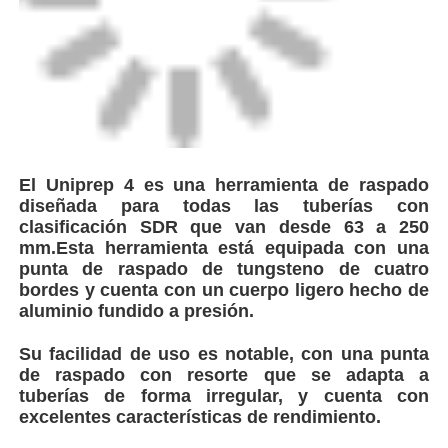
Visita a la fábrica
Control de Calidad
El Uniprep 4 es una herramienta de raspado
Contacto
diseñada para todas las tuberías con
clasificación SDR que van desde 63 a 250
mm.Esta herramienta está equipada con una
Blog
punta de raspado de tungsteno de cuatro
bordes y cuenta con un cuerpo ligero hecho de
aluminio fundido a presión.
Solicitar una cotización
Su facilidad de uso es notable, con una punta
máquina de soldadura por fusión de trasero
de raspado con resorte que se adapta a
tuberías de forma irregular, y cuenta con
excelentes características de rendimiento.
Máquina de soldadura de extremos de tuberías