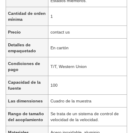
Estados miembros.
Cantidad de orden
1
mínima
Precio
contact us
Detalles de
En cartón
empaquetado
Condiciones de
T/T, Western Union
pago
Capacidad de la
100
fuente
Las dimensiones
Cuadro de la muestra
Rango de tamaño
Se trata de un sistema de control de
del acoplamiento
velocidad de la velocidad.
Materiales
Acero inoxidable, aluminio