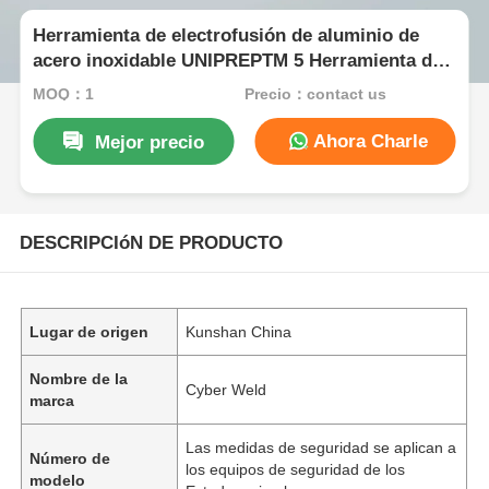
Herramienta de electrofusión de aluminio de
acero inoxidable UNIPREPTM 5 Herramienta de
raspado rotativo 345mm
MOQ：1
Precio：contact us
Ahora Charle
Mejor precio
DESCRIPCIóN DE PRODUCTO
Lugar de origen
Kunshan China
Nombre de la
Cyber Weld
marca
Las medidas de seguridad se aplican a
Número de
los equipos de seguridad de los
modelo