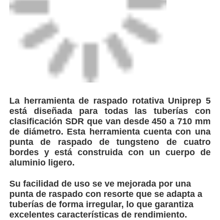
Visita a la fábrica
Control de Calidad
Contacto
La herramienta de raspado rotativa Uniprep 5
está diseñada para todas las tuberías con
clasificación SDR que van desde 450 a 710 mm
Blog
de diámetro. Esta herramienta cuenta con una
punta de raspado de tungsteno de cuatro
bordes y está construida con un cuerpo de
Solicitar una cotización
aluminio ligero.
Su facilidad de uso se ve mejorada por una
máquina de soldadura por fusión de trasero
punta de raspado con resorte que se adapta a
tuberías de forma irregular, lo que garantiza
excelentes características de rendimiento.
Máquina de soldadura de extremos de tuberías