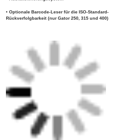
CNC-Stumpfschweißmaschine