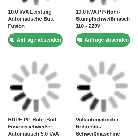
HDPE PP-Rohr-Butt-
Vollautomatische
Fusionsschweißer
Rohrende-
Automatisch 5,0 kVA
Schweißmaschine
63 mm - 180 mm
50Hz HDPE PP
Anfrage absenden
Anfrage absenden
Schweißdurchmesser
Stumpfschweißmaschine
63mm - 250mm
Heißschmelz-