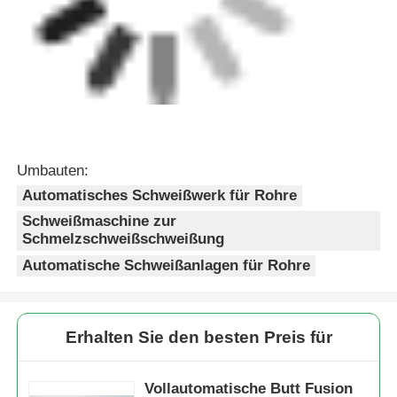
Automatische Schweißanlagen für Rohre
Erhalten Sie den besten Preis für
Vollautomatische Butt Fusion
Maschine PP HDPE Auto
Rohrschweißer 110V - 220V
Fortsetzen
Empfohlene Produkte