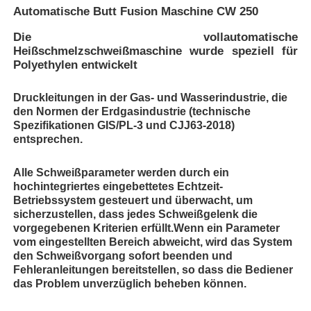
Automatische Butt Fusion Maschine CW 250
Die vollautomatische
Heißschmelzschweißmaschine wurde speziell für
Polyethylen entwickelt
Druckleitungen in der Gas- und Wasserindustrie, die
den Normen der Erdgasindustrie (technische
Spezifikationen GIS/PL-3 und CJJ63-2018)
entsprechen.
Alle Schweißparameter werden durch ein
hochintegriertes eingebettetes Echtzeit-
Betriebssystem gesteuert und überwacht, um
sicherzustellen, dass jedes Schweißgelenk die
Startseite
vorgegebenen Kriterien erfüllt.Wenn ein Parameter
vom eingestellten Bereich abweicht, wird das System
den Schweißvorgang sofort beenden und
Produkte
Fehleranleitungen bereitstellen, so dass die Bediener
das Problem unverzüglich beheben können.
Über uns