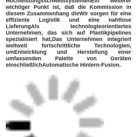
Umbauten:
Automatisches Schweißwerk für Rohre
Schweißmaschine zur
Schmelzschweißschweißung