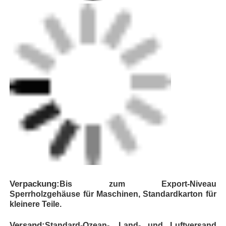
Verpackung:
Bis zum Export-Niveau
Sperrholzgehäuse für Maschinen, Standardkarton für
kleinere Teile.
Versand:
Standard-Ozean-, Land- und Luftversand
verfügbar.