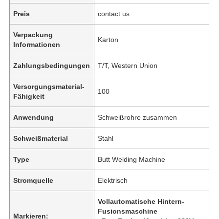
Preis
contact us
Verpackung
Karton
Informationen
Zahlungsbedingungen
T/T, Western Union
Versorgungsmaterial-
100
Fähigkeit
Anwendung
Schweißrohre zusammen
Schweißmaterial
Stahl
Type
Butt Welding Machine
Stromquelle
Elektrisch
Vollautomatische Hintern-
Fusionsmaschine
Markieren: