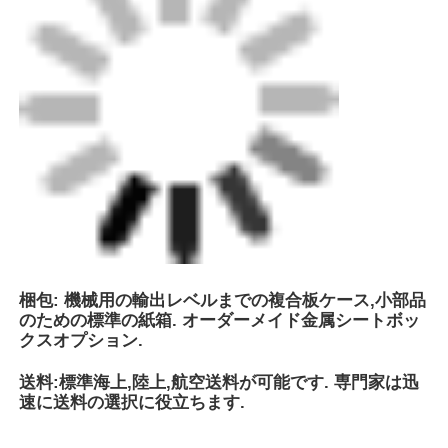
速に送料の選択に役立ちます.
G-Techパイピングシステム (Zhongshan) 株式会社