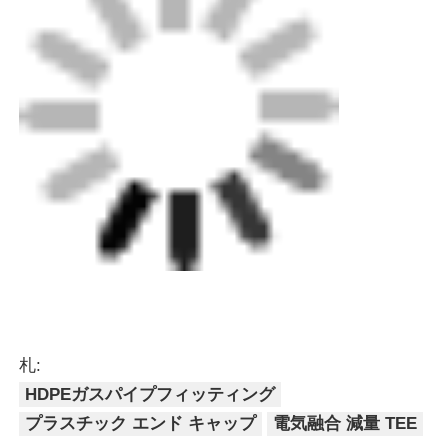
プラスチック エンド キャップ
電気融合 減量 TEE
最高の価格で
ホットメルトスピゴットパイプ
配列 HDPE 電流縮小袖
続行
推薦されたプロダクト