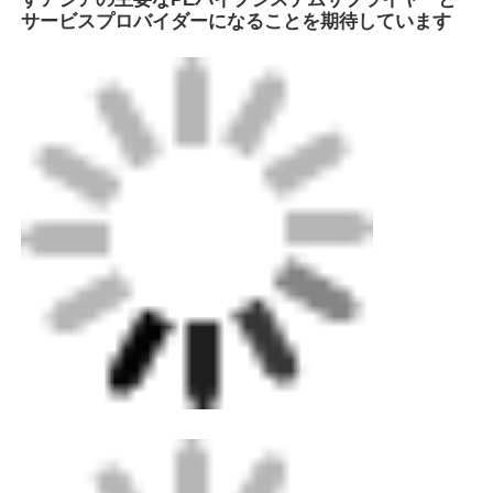
札:
HDPEガスパイプフィッティング