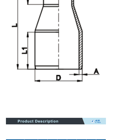
会社案内
品質管理
お問い合わせ
Blog
見積依頼
バット・フュージョン溶接機
パイプバット・ウェルディング・マシン