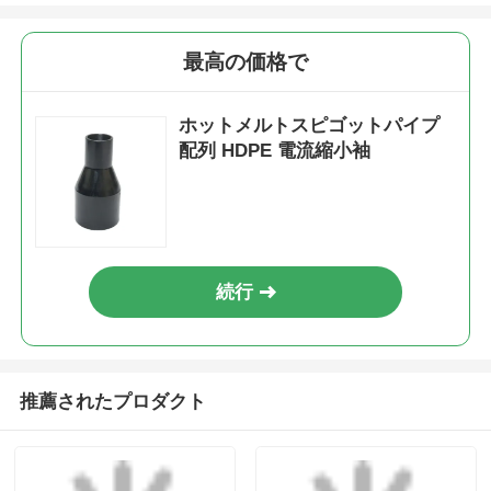
熱溶性プラスチック端
ホットフュージョン
蓋 高熱度HDPEガスパ
HDPE 90° エルボウ 電
イプフィッティング
気フュージョン リダク
SDR17.6 SDR17
ション 袖管フィッティ
お問い合わせを送信
お問い合わせを送信
SDR11
ング