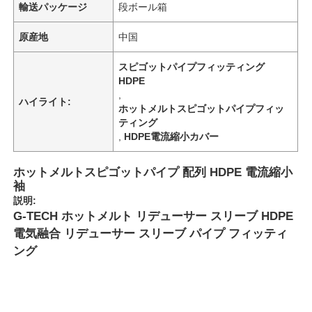
輸送パッケージ
段ボール箱
原産地
中国
スピゴットパイプフィッティング
HDPE
,
ハイライト:
ホットメルトスピゴットパイプフィッ
ティング
,
HDPE電流縮小カバー
ホットメルトスピゴットパイプ 配列 HDPE 電流縮小
袖
説明:
G-TECH ホットメルト リデューサー スリーブ HDPE
電気融合 リデューサー スリーブ パイプ フィッティ
ング