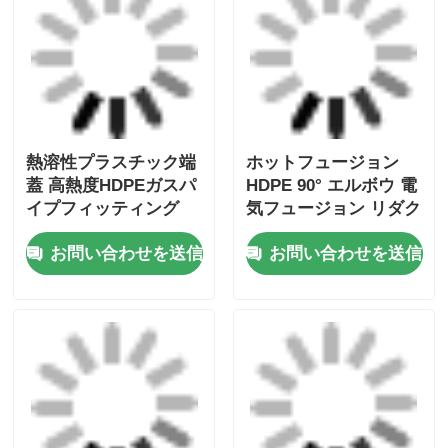
ホットメルト スピゴッ
ホットフュージョンイ
ト継手 電融 レデュー
コールティー電融レデ
シングT字管 HDPE レ
ューサーブッシングス
デューシングスリーブ
リーブHDPEパイプス
お問い合わせを送信
お問い合わせを送信
リーブ継手